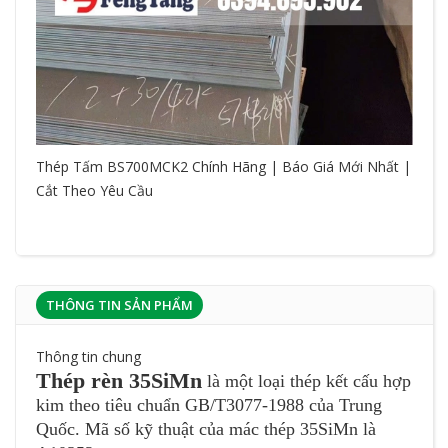
Thép Tấm BS700MCK2 Chính Hãng | Báo Giá Mới Nhất |
Cắt Theo Yêu Cầu
THÔNG TIN SẢN PHẨM
Thông tin chung
Thép rèn 35SiMn
là một loại thép kết cấu hợp
kim theo tiêu chuẩn GB/T3077-1988 của Trung
Quốc. Mã số kỹ thuật của mác thép 35SiMn là