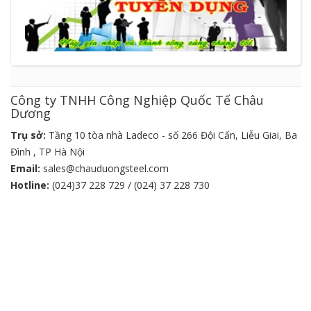
Công ty TNHH Công Nghiệp Quốc Tế Châu
Dương
Trụ sở:
Tầng 10 tòa nhà Ladeco - số 266 Đội Cấn, Liễu Giai, Ba
Đình , TP Hà Nội
Email:
sales@chauduongsteel.com
Hotline:
(024)37 228 729 / (024) 37 228 730