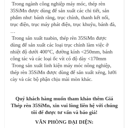
Trong ngành công nghiệp máy móc, thép rèn
35SiMn được dùng để sản xuất các chi tiết, sản
phẩm như: bánh răng, trục chính, thanh kết nối,
trục điện, trục máy phát điện, trục khuỷu, bánh đà,
…
Trong sản xuất tuabin, thép rèn 35SiMn được
dùng để sản xuất các loại trục chính làm việc ở
nhiệt độ dưới 400°C, đường kính <250mm, bánh
công tác và các loại ốc vít có độ dày <170mm
Trong sản xuất linh kiện máy móc nông nghiệp,
thép rèn 35SiMn được dùng để sản xuất xẻng, lưỡi
cày và các bộ phận chịu mài mòn khác.
Quý khách hàng muốn tham khảo thêm Giá
Thép rèn 35SiMn, xin vui lòng liên hệ với chúng
tôi để được tư vấn và báo giá!
VĂN PHÒNG ĐẠI DIỆN: