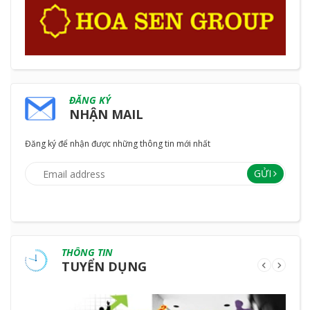
ĐĂNG KÝ
NHẬN MAIL
Đăng ký để nhận được những thông tin mới nhất
GỬI
THÔNG TIN
TUYỂN DỤNG