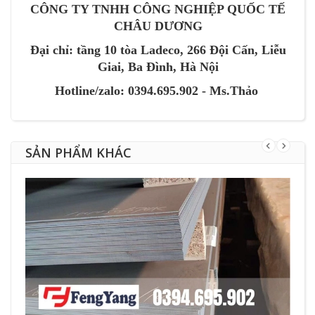
CÔNG TY TNHH CÔNG NGHIỆP QUỐC TẾ
CHÂU DƯƠNG
Đại chỉ: tầng 10 tòa Ladeco, 266 Đội Cấn, Liễu
Giai, Ba Đình, Hà Nội
Hotline/zalo: 0394.695.902 - Ms.Thảo
SẢN PHẨM KHÁC