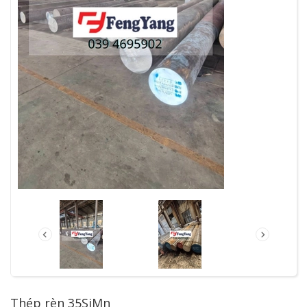
Thép rèn 35SiMn