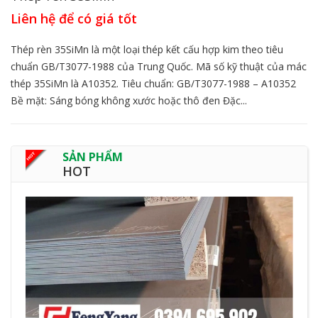
Liên hệ để có giá tốt
Thép rèn 35SiMn là một loại thép kết cấu hợp kim theo tiêu
chuẩn GB/T3077-1988 của Trung Quốc. Mã số kỹ thuật của mác
thép 35SiMn là A10352. Tiêu chuẩn: GB/T3077-1988 – A10352
Bề mặt: Sáng bóng không xước hoặc thô đen Đặc...
SẢN PHẨM
HOT