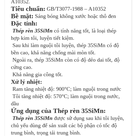
A10352.
Tiêu chuẩn:
GB/T3077-1988 – A10352
Bề mặt:
Sáng bóng không xước hoặc thô đen
Đặc tính:
Thép rèn 35SiMn
có tính năng tốt, là loại thép
hợp kim tôi, luyện tiết kiệm.
Sau khi làm nguội tôi luyện, thép 35SiMn có độ
bền cao, khả năng chống mài mòn tốt.
Ngoài ra, thép 35SiMn còn có độ dẻo dai tốt, độ
cứng cao.
Khả năng gia công tốt.
Xử lý nhiệt:
Ram tăng nhiệt độ: 900°C; làm nguội trong nước
Tôi tăng nhiệt độ: 570°C; làm nguội trong nước,
dầu
Ứng dụng của Thép rèn 35SiMn:
Thép rèn 35SiMn
được sử dụng sau khi tôi luyện,
chủ yếu dùng để sản xuất các bộ phận có tốc độ
trung bình, trọng tải trung bình.