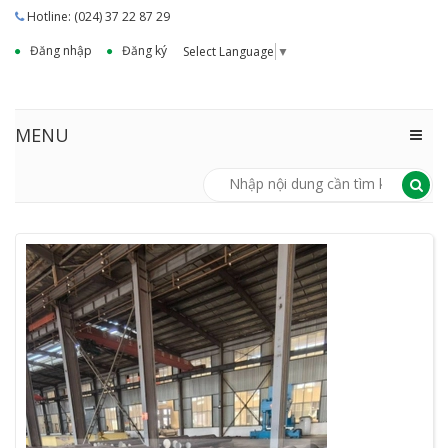
Hotline: (024) 37 22 87 29
Đăng nhập
Đăng ký
Select Language
▼
MENU