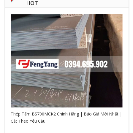
HOT
Thép Tấm BS700MCK2 Chính Hãng | Báo Giá Mới Nhất |
Cắt Theo Yêu Cầu