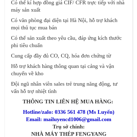
Có thể kí hợp đồng giá CIF/ CFR trực tiếp với nhà
máy sản xuất
Có văn phòng đại diện tại Hà Nội, hỗ trợ khách
mọi thủ tục mua bán
Có thể sản xuất theo yêu cầu, đáp ứng kích thước
phi tiêu chuẩn
Cung cấp đầy đủ CO, CQ, hóa đơn chứng từ
Hỗ trợ khách hàng thông quan tại cảng và vận
chuyển về kho
Đội ngũ nhân viên sales trẻ trung năng động, tư
vấn hỗ trợ nhiệt tình
THÔNG TIN LIÊN HỆ MUA HÀNG:
Hotline/zalo: 0336 561 478 (Ms Luyến)
Email: mailuyencd1006@gmail.com
Trụ sở chính:
NHÀ MÁY THÉP FENGYANG