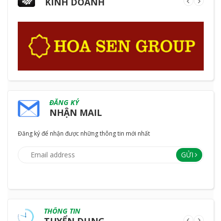
KINH DOANH
ĐĂNG KÝ
NHẬN MAIL
Đăng ký để nhận được những thông tin mới nhất
GỬI
THÔNG TIN
TUYỂN DỤNG