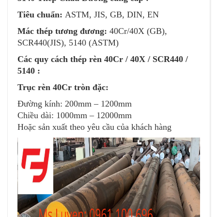
Tiêu chuẩn:
ASTM, JIS, GB, DIN, EN
Mác thép tương đương:
40Cr/40X (GB),
SCR440(JIS), 5140 (ASTM)
Các quy cách thép rèn 40Cr / 40X / SCR440 /
5140 :
Trục rèn 40Cr tròn đặc:
Đường kính: 200mm – 1200mm
Chiều dài: 1000mm – 12000mm
Hoặc sản xuất theo yêu cầu của khách hàng