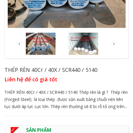
THÉP RÈN 40Cr / 40X / SCR440 / 5140
Liên hệ để có giá tốt
THÉP RÈN 40Cr / 40X / SCR440 / 5140 Thép rèn là gì ? Thép rèn
(Forged Steel) là loại thép được sản xuất bằng chuỗi nén liên
tục dưới áp lực cực lớn. Thép rèn thường sẽ ít bị rỗ tổ ong trên...
SẢN PHẨM