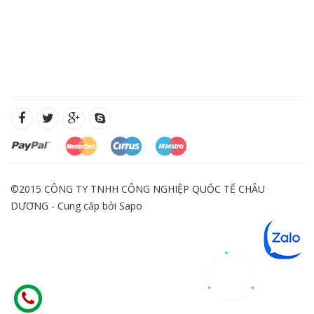
©2015 CÔNG TY TNHH CÔNG NGHIỆP QUỐC TẾ CHÂU
DƯƠNG - Cung cấp bởi
Sapo