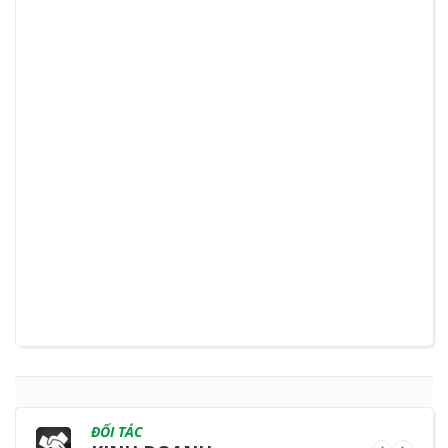
ĐỐI TÁC