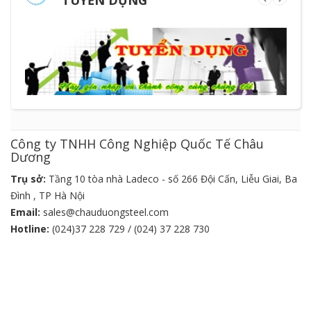
Công ty TNHH Công Nghiệp Quốc Tế Châu
Dương
Trụ sở:
Tầng 10 tòa nhà Ladeco - số 266 Đội Cấn, Liễu Giai, Ba
Đình , TP Hà Nội
Email:
sales@chauduongsteel.com
Hotline:
(024)37 228 729 / (024) 37 228 730