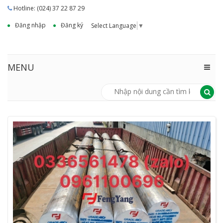
Hotline: (024) 37 22 87 29
Đăng nhập
Đăng ký
Select Language
▼
MENU