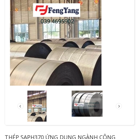
THÉP SAPH370 ỨNG DỤNG NGÀNH CÔNG