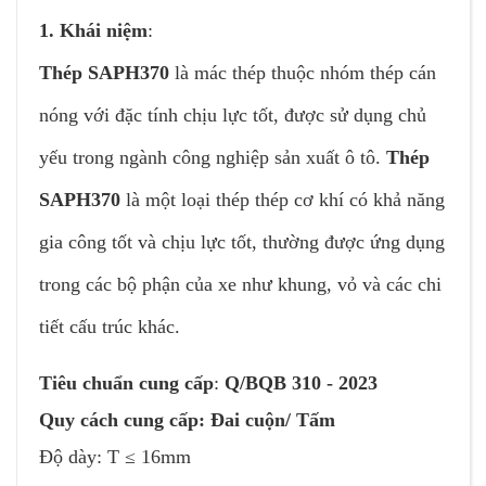
1. Khái niệm
:
Thép SAPH370
là mác thép thuộc nhóm thép cán
nóng với đặc tính chịu lực tốt, được sử dụng chủ
yếu trong ngành công nghiệp sản xuất ô tô.
Thép
SAPH370
là một loại thép thép cơ khí có khả năng
gia công tốt và chịu lực tốt, thường được ứng dụng
trong các bộ phận của xe như khung, vỏ và các chi
tiết cấu trúc khác.
Tiêu chuẩn cung cấp
:
Q/BQB 310 - 2023
Quy cách cung cấp: Đai cuộn/ Tấm
Độ dày: T ≤ 16mm