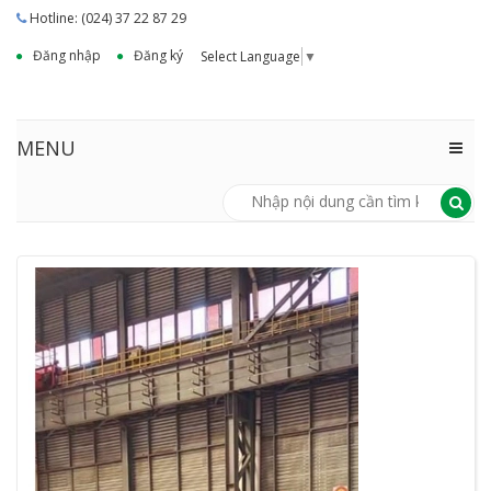
Hotline: (024) 37 22 87 29
Đăng nhập
Đăng ký
Select Language
▼
MENU