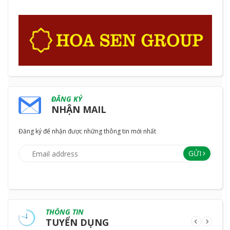
ĐĂNG KÝ
NHẬN MAIL
Đăng ký để nhận được những thông tin mới nhất
GỬI
THÔNG TIN
TUYỂN DỤNG