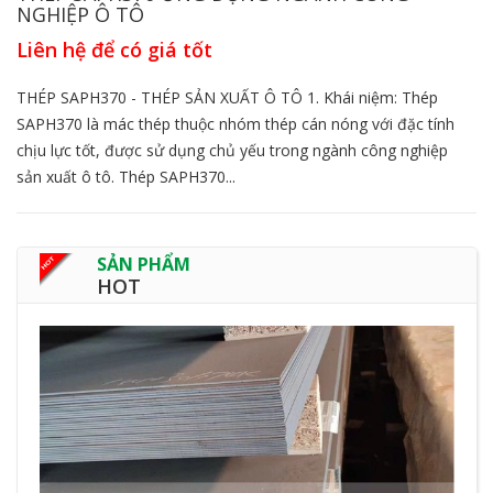
NGHIỆP Ô TÔ
Liên hệ để có giá tốt
THÉP SAPH370 - THÉP SẢN XUẤT Ô TÔ 1. Khái niệm: Thép
SAPH370 là mác thép thuộc nhóm thép cán nóng với đặc tính
chịu lực tốt, được sử dụng chủ yếu trong ngành công nghiệp
sản xuất ô tô. Thép SAPH370...
SẢN PHẨM
HOT