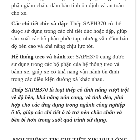
phận giảm chấn, đảm bảo tính ổn định và an toàn
cho xe.
Các chi tiết đúc và dập
: Thép SAPH370 có thể
được sử dụng trong các chi tiết đúc hoặc dập, giúp
sản xuất các bộ phận phức tạp, nhưng vẫn đảm bảo
độ bền cao và khả năng chịu lực tốt.
Hệ thống treo và bánh xe
: SAPH370 cũng được
sử dụng trong các bộ phận của hệ thống treo và
bánh xe, giúp xe có khả năng vận hành ổn định
trong các điều kiện đường xá khác nhau.
Thép SAPH370 là loại thép có tính năng vượt trội
về độ bền, khả năng uốn cong, và tính dẻo, phù
hợp cho các ứng dụng trong ngành công nghiệp
ô tô, giúp các chi tiết ô tô trở nên chắc chắn và
bền bỉ hơn trong suốt quá trình sử dụng.
MỌI THÔNG TIN CHI TIẾT XIN VUI LÒNG