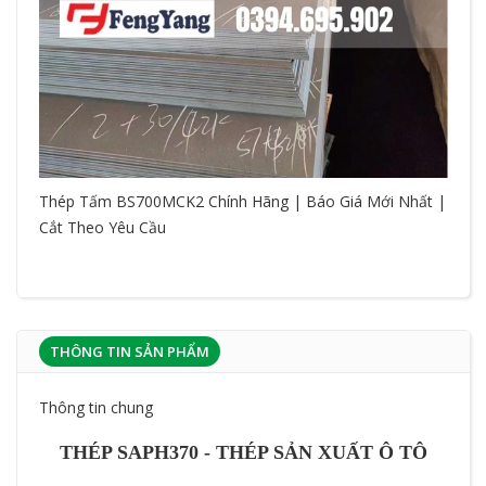
Thép Tấm BS700MCK2 Chính Hãng | Báo Giá Mới Nhất |
Cắt Theo Yêu Cầu
THÔNG TIN SẢN PHẨM
Thông tin chung
THÉP SAPH370 - THÉP SẢN XUẤT Ô TÔ