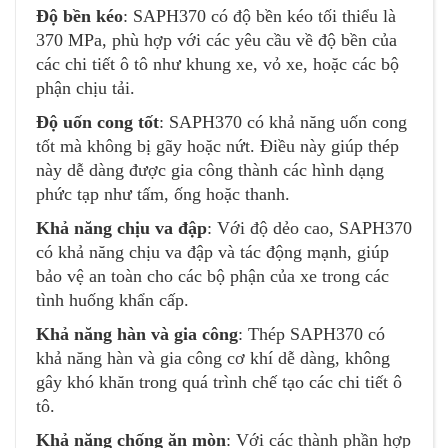
Độ bền kéo
: SAPH370 có độ bền kéo tối thiểu là
370 MPa, phù hợp với các yêu cầu về độ bền của
các chi tiết ô tô như khung xe, vỏ xe, hoặc các bộ
phận chịu tải.
Độ uốn cong tốt
: SAPH370 có khả năng uốn cong
tốt mà không bị gãy hoặc nứt. Điều này giúp thép
này dễ dàng được gia công thành các hình dạng
phức tạp như tấm, ống hoặc thanh.
Khả năng chịu va đập
: Với độ dẻo cao, SAPH370
có khả năng chịu va đập và tác động mạnh, giúp
bảo vệ an toàn cho các bộ phận của xe trong các
tình huống khẩn cấp.
Khả năng hàn và gia công
: Thép SAPH370 có
khả năng hàn và gia công cơ khí dễ dàng, không
gây khó khăn trong quá trình chế tạo các chi tiết ô
tô.
Khả năng chống ăn mòn
: Với các thành phần hợp