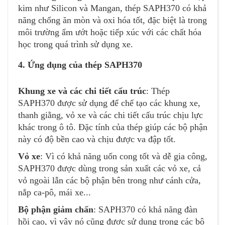
kim như Silicon và Mangan, thép SAPH370 có khả
năng chống ăn mòn và oxi hóa tốt, đặc biệt là trong
môi trường ẩm ướt hoặc tiếp xúc với các chất hóa
học trong quá trình sử dụng xe.
4. Ứng dụng của thép SAPH370
Khung xe và các chi tiết cấu trúc
: Thép
SAPH370 được sử dụng để chế tạo các khung xe,
thanh giằng, vỏ xe và các chi tiết cấu trúc chịu lực
khác trong ô tô. Đặc tính của thép giúp các bộ phận
này có độ bền cao và chịu được va đập tốt.
Vỏ xe
: Vì có khả năng uốn cong tốt và dễ gia công,
SAPH370 được dùng trong sản xuất các vỏ xe, cả
vỏ ngoài lẫn các bộ phận bên trong như cánh cửa,
nắp ca-pô, mái xe...
Bộ phận giảm chấn
: SAPH370 có khả năng đàn
hồi cao, vì vậy nó cũng được sử dụng trong các bộ