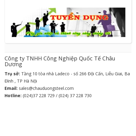
Công ty TNHH Công Nghiệp Quốc Tế Châu
Dương
Trụ sở:
Tầng 10 tòa nhà Ladeco - số 266 Đội Cấn, Liễu Giai, Ba
Đình , TP Hà Nội
Email:
sales@chauduongsteel.com
Hotline:
(024)37 228 729 / (024) 37 228 730