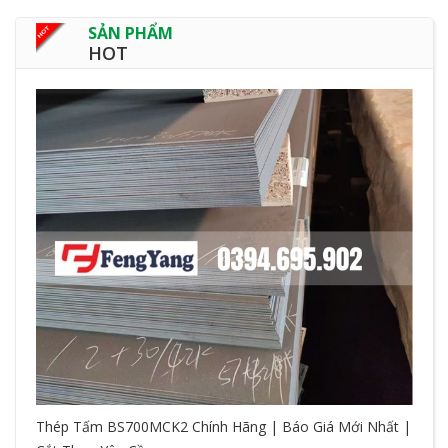
SẢN PHẨM
HOT
Thép Tấm BS700MCK2 Chính Hãng | Báo Giá Mới Nhất |