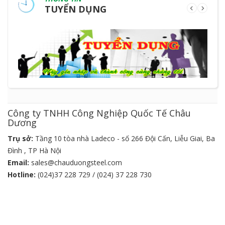
TUYỂN DỤNG
Công ty TNHH Công Nghiệp Quốc Tế Châu
Dương
Trụ sở:
Tầng 10 tòa nhà Ladeco - số 266 Đội Cấn, Liễu Giai, Ba
Đình , TP Hà Nội
Email:
sales@chauduongsteel.com
Hotline:
(024)37 228 729 / (024) 37 228 730