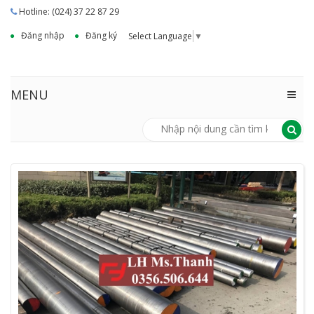
Hotline: (024) 37 22 87 29
Đăng nhập
Đăng ký
Select Language
▼
MENU