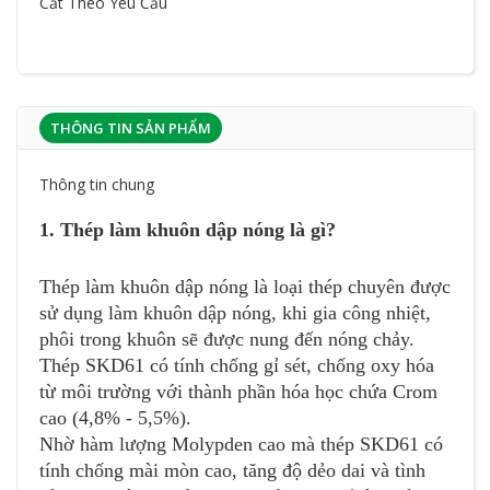
Cắt Theo Yêu Cầu
THÔNG TIN SẢN PHẨM
Thông tin chung
1. Thép làm khuôn dập nóng là gì?
Thép làm khuôn dập nóng là loại thép chuyên được
sử dụng làm khuôn dập nóng, khi gia công nhiệt,
phôi trong khuôn sẽ được nung đến nóng chảy.
Thép SKD61 có tính chống gỉ sét, chống oxy hóa
từ môi trường với thành phần hóa học chứa Crom
cao (4,8% - 5,5%).
Nhờ hàm lượng Molypden cao mà thép SKD61 có
tính chống mài mòn cao, tăng độ dẻo dai và tình