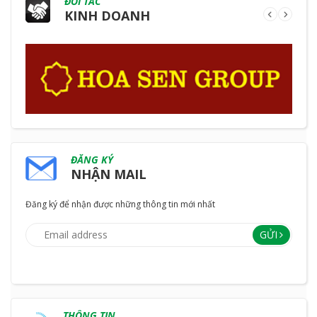
ĐỐI TÁC
KINH DOANH
ĐĂNG KÝ
NHẬN MAIL
Đăng ký để nhận được những thông tin mới nhất
GỬI
THÔNG TIN