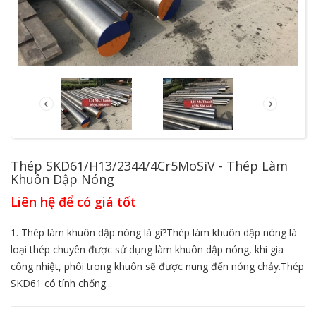
Thép SKD61/H13/2344/4Cr5MoSiV - Thép Làm
Khuôn Dập Nóng
Liên hệ để có giá tốt
1. Thép làm khuôn dập nóng là gì?Thép làm khuôn dập nóng là
loại thép chuyên được sử dụng làm khuôn dập nóng, khi gia
công nhiệt, phôi trong khuôn sẽ được nung đến nóng chảy.Thép
SKD61 có tính chống...