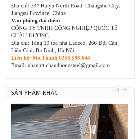
Địa chỉ: 33# Haiyu North Road, Changshu City,
Jiangsu Province, China
Văn phòng đại diện:
CÔNG TY TNHH CÔNG NGHIỆP QUỐC TẾ
CHÂU DƯƠNG
Địa chỉ: Tầng 10 tòa nhà Ladeco, 266 Đội Cấn,
Liễu Giai, Ba Đình, Hà Nội
Liên hệ: Ms.Thanh 0356.506.644
Email: nhanntt.chauduongsteel@gmail.com
SẢN PHẨM KHÁC