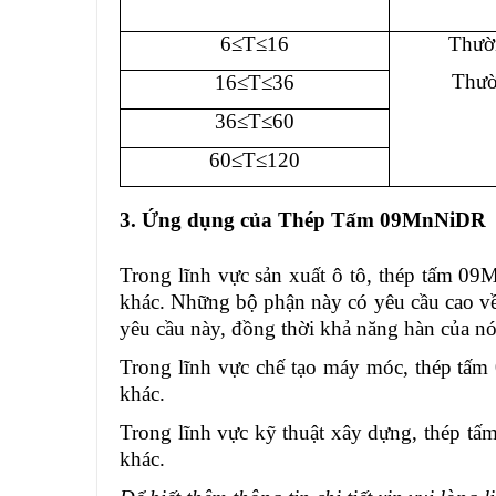
6≤T≤16
Thườ
Thườ
16≤T≤36
36≤T≤60
60≤T≤120
3. Ứng dụng của Thép Tấm 09MnNiDR
Trong lĩnh vực sản xuất ô tô, thép tấm 09
khác. Những bộ phận này có yêu cầu cao v
yêu cầu này, đồng thời khả năng hàn của nó 
Trong lĩnh vực chế tạo máy móc, thép tấm
khác.
Trong lĩnh vực kỹ thuật xây dựng, thép t
khác.