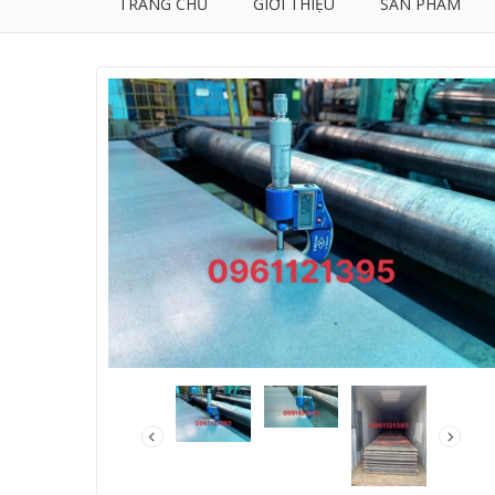
TRANG CHỦ
GIỚI THIỆU
SẢN PHẨM