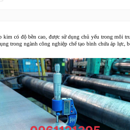
p kim có độ bền cao, được sử dụng chủ yếu trong môi trư
dụng trong ngành công nghiệp chế tạo bình chứa áp lực, b