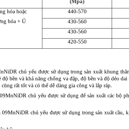
(M
pa
)
ng hóa hoặc
440-570
ng hóa + Ủ
430-560
430-560
420-550
MnNiDR chủ yếu được sử dụng trong sản xuất khung thân 
ề độ bền và khả năng chống va đập, độ bền và độ dẻo da
cũng rất tốt và có thể dễ dàng gia công và lắp ráp.
 09MnNiDR chủ yếu được sử dụng để sản xuất các bộ ph
ấm 09MnNiDR chủ yếu được sử dụng trong sản xuất cầu, k