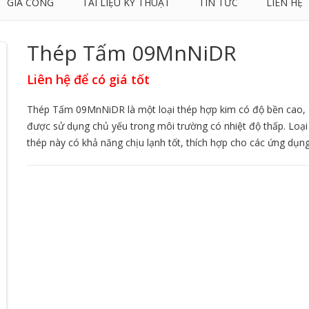
GIA CÔNG
TÀI LIỆU KỸ THUẬT
TIN TỨC
LIÊN HỆ
Thép Tấm 09MnNiDR
Liên hệ để có giá tốt
Thép Tấm 09MnNiDR là một loại thép hợp kim có độ bền cao,
được sử dụng chủ yếu trong môi trường có nhiệt độ thấp. Loại
thép này có khả năng chịu lạnh tốt, thích hợp cho các ứng dụng.