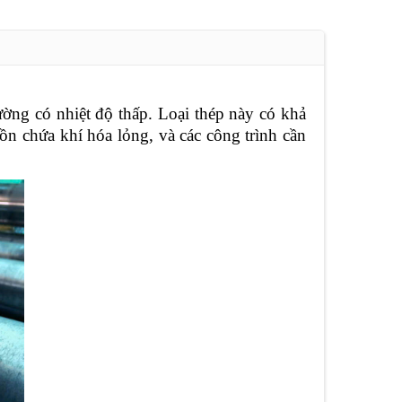
ờng có nhiệt độ thấp. Loại thép này có khả
ồn chứa khí hóa lỏng, và các công trình cần