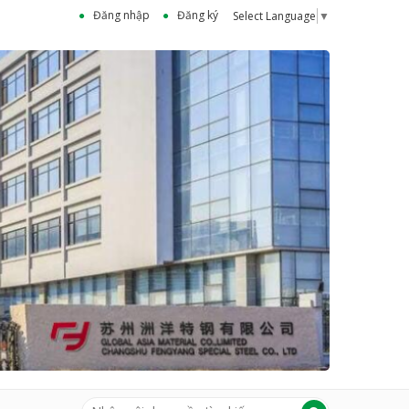
Đăng nhập
Đăng ký
Select Language
▼