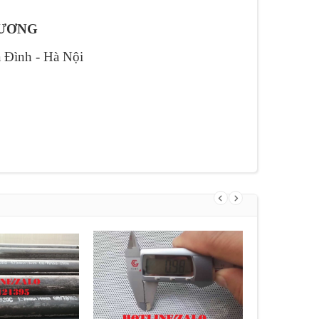
DƯƠNG
a Đình - Hà Nội