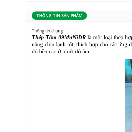
THÔNG TIN SẢN PHẨM
Thông tin chung
Thép Tấm 09MnNiDR
là một loại thép hợ
năng chịu lạnh tốt, thích hợp cho các ứng 
độ bền cao ở nhiệt độ âm.