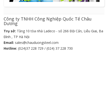
Công ty TNHH Công Nghiệp Quốc Tế Châu
Dương
Trụ sở:
Tầng 10 tòa nhà Ladeco - số 266 Đội Cấn, Liễu Giai, Ba
Đình , TP Hà Nội
Email:
sales@chauduongsteel.com
Hotline:
(024)37 228 729 / (024) 37 228 730