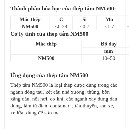
Thành phần hóa học của thép tấm NM500:
Mác thép
C
Si
Mn
NM500
≤0.38
≤0.7
≤1.7
Cơ lý tính của thép tấm NM500
Mác thép
Độ dày
mm
NM500
10~50
Ứng dụng của thép tấm NM500
Thép tấm NM500 là loại thép được dùng trong các
ngành đóng tàu, kết cấu nhà xưởng, thùng, bồn
xăng dầu, nồi hơi, cơ khí, các ngành xây dựng dân
dụng, làm tủ điện, container, , tàu thuyền, sàn xe,
xe lửa, dùng để sơn mạ...
--------------------------------------------------------------