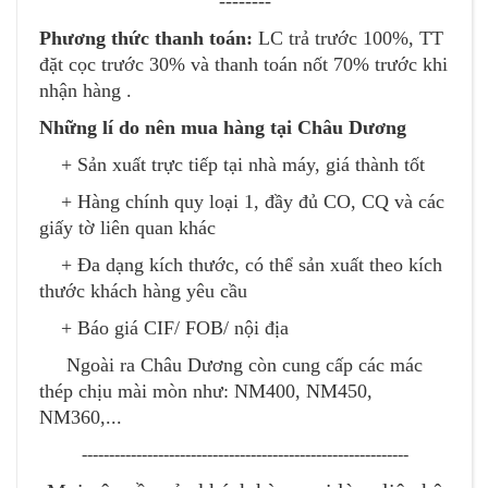
--------
Phương thức thanh toán:
LC trả trước 100%, TT
đặt cọc trước 30% và thanh toán nốt 70% trước khi
nhận hàng .
Những lí do nên mua hàng tại Châu Dương
+ Sản xuất trực tiếp tại nhà máy, giá thành tốt
+ Hàng chính quy loại 1, đầy đủ CO, CQ và các
giấy tờ liên quan khác
+ Đa dạng kích thước, có thể sản xuất theo kích
thước khách hàng yêu cầu
+ Báo giá CIF/ FOB/ nội địa
Ngoài ra Châu Dương còn cung cấp các mác
thép chịu mài mòn như:
NM400
,
NM450
,
NM360,...
------------------------------------------------------------