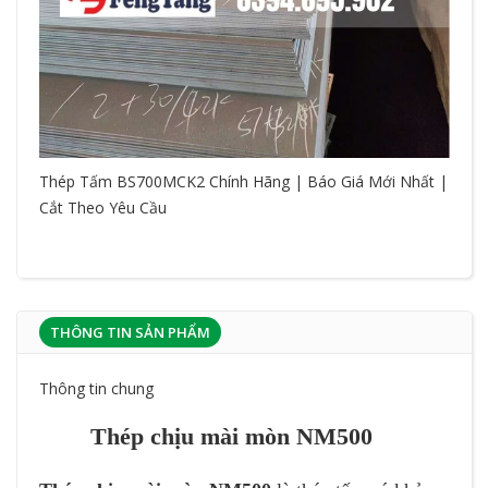
Thép Tấm BS700MCK2 Chính Hãng | Báo Giá Mới Nhất |
Cắt Theo Yêu Cầu
THÔNG TIN SẢN PHẨM
Thông tin chung
Thép chịu mài mòn NM500