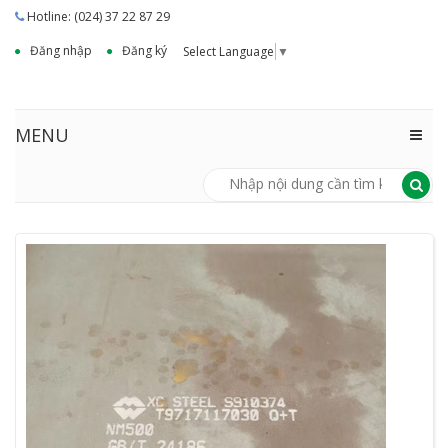
Hotline: (024) 37 22 87 29
Đăng nhập
Đăng ký
Select Language
▼
MENU