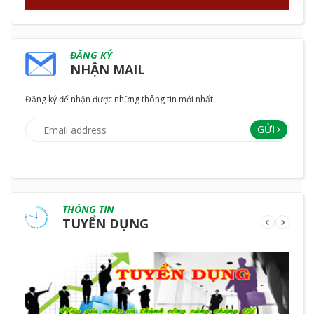
ĐĂNG KÝ
NHẬN MAIL
Đăng ký để nhận được những thông tin mới nhất
GỬI
THÔNG TIN
TUYỂN DỤNG