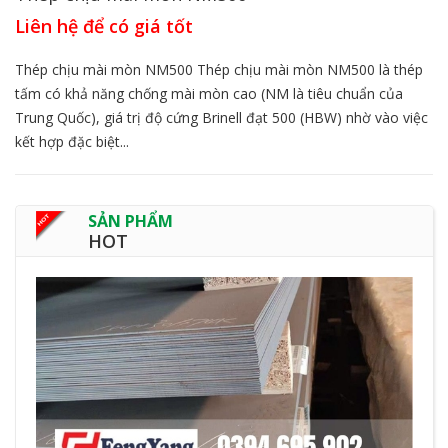
Liên hệ để có giá tốt
Thép chịu mài mòn NM500 Thép chịu mài mòn NM500 là thép
tấm có khả năng chống mài mòn cao (NM là tiêu chuẩn của
Trung Quốc), giá trị độ cứng Brinell đạt 500 (HBW) nhờ vào việc
kết hợp đặc biệt...
SẢN PHẨM
HOT