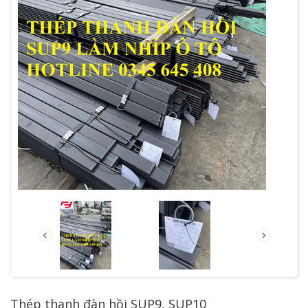
Thép thanh đàn hồi SUP9, SUP10