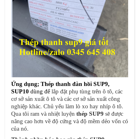
Ứng dụng;
Thép thanh đàn hồi SUP9,
SUP10
dùng để
lắp đặt phụ tùng trên ô tô, các
cơ sở sản xuất ô tô và các cơ sở sản xuất công
nghiệp khác. Chủ yếu làm lò xo hay nhíp ô tô.
Qua tôi ram và nhiệt luyện
thép SUP9
sẽ được
nâng cao hơn về độ cứng và độ mềm dẻo vốn có
của nó.