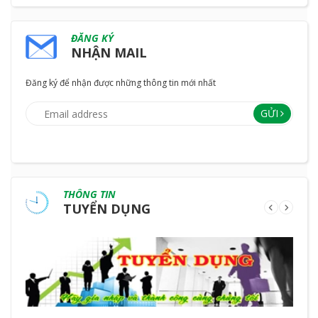
ĐĂNG KÝ
NHẬN MAIL
Đăng ký để nhận được những thông tin mới nhất
GỬI
THÔNG TIN
TUYỂN DỤNG