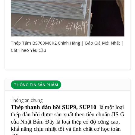
Thép Tấm BS700MCK2 Chính Hãng | Báo Giá Mới Nhất |
Cắt Theo Yêu Cầu
THÔNG TIN SẢN PHẨM
Thông tin chung
Thép thanh đàn hồi SUP9, SUP10
là một loại
thép đàn hồi được sản xuất theo tiêu chuẩn JIS G
của Nhật Bản. Đây là loại thép có độ cứng cao,
khả năng chịu nhiệt tốt và tính chất cơ học toàn