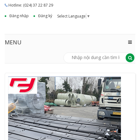
Hotline: (024) 37 22 87 29
Đăng nhập
Đăng ký
Select Language
▼
MENU