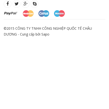
©2015 CÔNG TY TNHH CÔNG NGHIỆP QUỐC TẾ CHÂU
DƯƠNG - Cung cấp bởi
Sapo