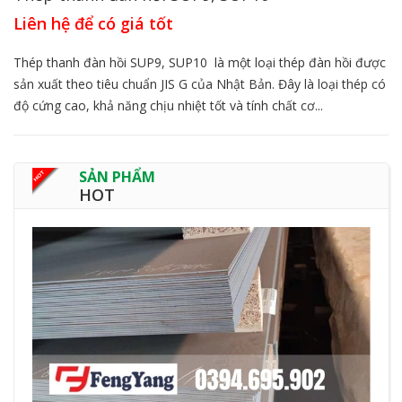
Liên hệ để có giá tốt
Thép thanh đàn hồi SUP9, SUP10 là một loại thép đàn hồi được
sản xuất theo tiêu chuẩn JIS G của Nhật Bản. Đây là loại thép có
độ cứng cao, khả năng chịu nhiệt tốt và tính chất cơ...
SẢN PHẨM
HOT