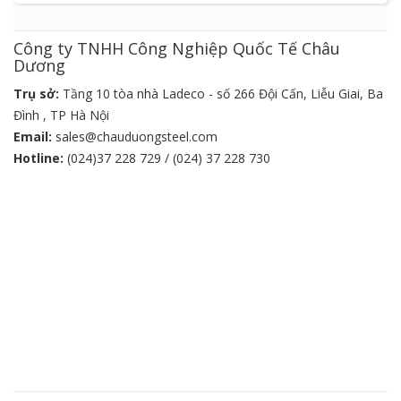
Công ty TNHH Công Nghiệp Quốc Tế Châu
Dương
Trụ sở:
Tầng 10 tòa nhà Ladeco - số 266 Đội Cấn, Liễu Giai, Ba
Đình , TP Hà Nội
Email:
sales@chauduongsteel.com
Hotline:
(024)37 228 729 / (024) 37 228 730