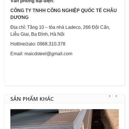
Văn phòng đại diện:
CÔNG TY TNHH CÔNG NGHIỆP QUỐC TẾ CHÂU
DƯƠNG
Địa chỉ: Tầng 10 – tòa nhà Ladeco, 266 Đội Cấn,
Liễu Giai, Ba Đình, Hà Nội
Hotline/zalo: 0968.310.378
Email: maicdsteel@gmail.com
SẢN PHẨM KHÁC