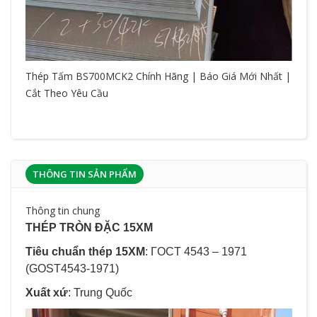
Thép Tấm BS700MCK2 Chính Hãng | Báo Giá Mới Nhất |
Cắt Theo Yêu Cầu
THÔNG TIN SẢN PHẨM
Thông tin chung
THÉP TRÒN ĐẶC 15XM
Tiêu chuẩn thép 15XM
: ΓOCT 4543 – 1971
(GOST4543-1971)
Xuất xứ
: Trung Quốc