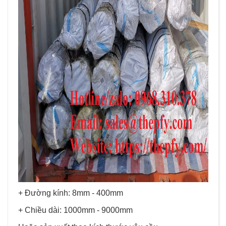
+ Đường kính: 8mm - 400mm
+ Chiều dài: 1000mm - 9000mm