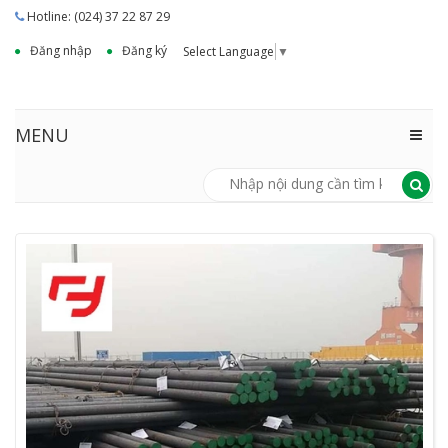
Hotline: (024) 37 22 87 29
Đăng nhập
Đăng ký
Select Language
▼
MENU