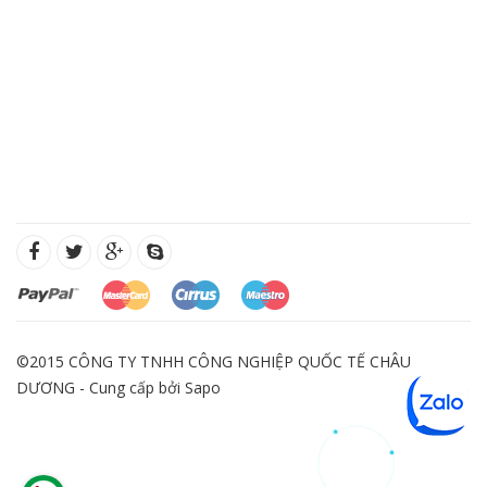
©2015 CÔNG TY TNHH CÔNG NGHIỆP QUỐC TẾ CHÂU
DƯƠNG - Cung cấp bởi
Sapo