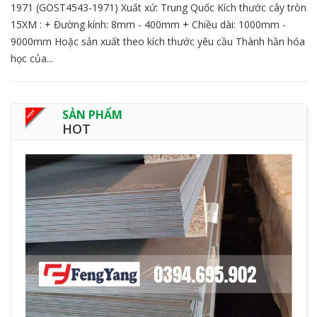
1971 (GOST4543-1971) Xuất xứ: Trung Quốc Kích thước cây tròn
15XM : + Đường kính: 8mm - 400mm + Chiều dài: 1000mm -
9000mm Hoặc sản xuất theo kích thước yêu cầu Thành hần hóa
học của...
SẢN PHẨM
HOT