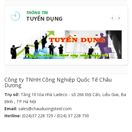
THÔNG TIN
TUYỂN DỤNG
Công ty TNHH Công Nghiệp Quốc Tế Châu
Dương
Trụ sở:
Tầng 10 tòa nhà Ladeco - số 266 Đội Cấn, Liễu Giai, Ba
Đình , TP Hà Nội
Email:
sales@chauduongsteel.com
Hotline:
(024)37 228 729 / (024) 37 228 730