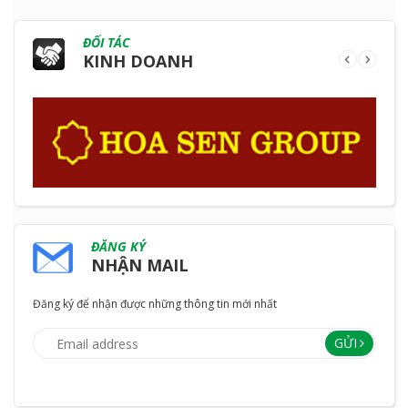
ĐỐI TÁC
KINH DOANH
ĐĂNG KÝ
NHẬN MAIL
Đăng ký để nhận được những thông tin mới nhất
GỬI