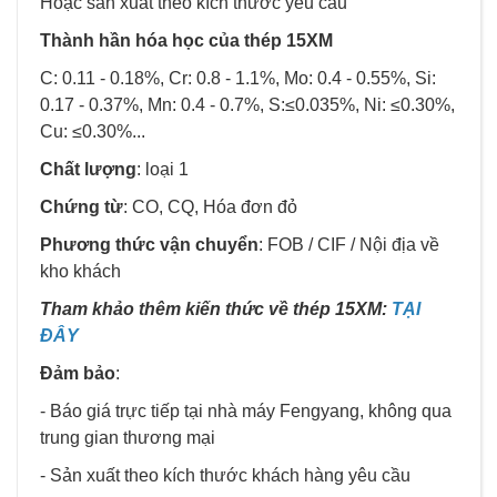
Hoặc sản xuất theo kích thước yêu cầu
Thành hần hóa học của thép 15XM
C: 0.11 - 0.18%, Cr: 0.8 - 1.1%, Mo: 0.4 - 0.55%, Si:
0.17 - 0.37%, Mn: 0.4 - 0.7%, S:≤0.035%, Ni: ≤0.30%,
Cu: ≤0.30%...
Chất lượng
: loại 1
Chứng từ
: CO, CQ, Hóa đơn đỏ
Phương thức vận chuyển
: FOB / CIF / Nội địa về
kho khách
Tham khảo thêm kiến thức về thép 15XM:
TẠI
ĐÂY
Đảm bảo
:
- Báo giá trực tiếp tại nhà máy Fengyang, không qua
trung gian thương mại
- Sản xuất theo kích thước khách hàng yêu cầu