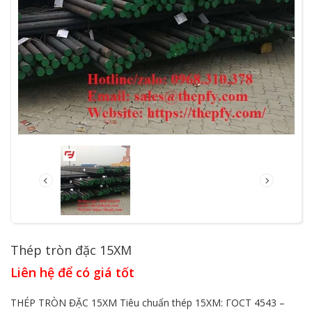
Thép tròn đặc 15XM
Liên hệ để có giá tốt
THÉP TRÒN ĐẶC 15XM Tiêu chuẩn thép 15XM: ΓOCT 4543 –