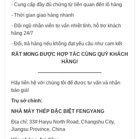
- Cung cấp đầy đủ chứng từ liên quan đến lô hàng
- Thời gian giao hàng nhanh
- Đội ngũ nhân viên tư vấn nhiệt tình, hỗ trợ khách
hàng 24/7
- Đổi, trả hàng nếu không đạt yêu cầu như cam kết
RẤT MONG ĐƯỢC HỢP TÁC CÙNG QUÝ KHÁCH
HÀNG!
-----------------------------------------
Hãy liên hệ với chúng tôi để được tư vấn và nhận
báo giá!
Trụ sở chính:
NHÀ MÁY THÉP ĐẶC BIỆT FENGYANG
Địa chỉ: 33# Haiyu North Road, Changshu City,
Jiangsu Province, China