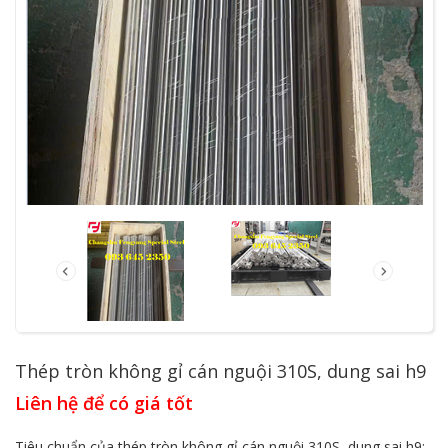
Thép tròn không gỉ cán nguội 310S, dung sai h9
Liên hệ để có giá tốt
Tiêu chuẩn của thép tròn không gỉ cán nguội 310S, dung sai h9: