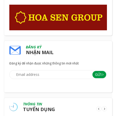
ĐĂNG KÝ
NHẬN MAIL
Đăng ký để nhận được những thông tin mới nhất
GỬI
THÔNG TIN
TUYỂN DỤNG