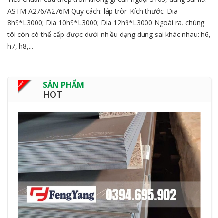
ASTM A276/A276M Quy cách: láp tròn Kích thước: Dia
8h9*L3000; Dia 10h9*L3000; Dia 12h9*L3000 Ngoài ra, chúng
tôi còn có thể cấp được dưới nhiều dạng dung sai khác nhau: h6,
h7, h8,...
SẢN PHẨM
HOT