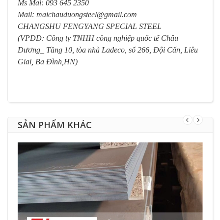
Ms Mai: 093 645 2350
Mail:
maichauduongsteel@gmail.com
CHANGSHU FENGYANG SPECIAL STEEL
(VPĐD: Công ty TNHH công nghiệp quốc tế Châu
Dương_ Tầng 10, tòa nhà Ladeco, số 266, Đội Cấn, Liễu
Giai, Ba Đình,HN)
SẢN PHẨM KHÁC