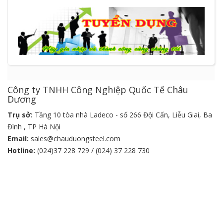
Công ty TNHH Công Nghiệp Quốc Tế Châu
Dương
Trụ sở:
Tầng 10 tòa nhà Ladeco - số 266 Đội Cấn, Liễu Giai, Ba
Đình , TP Hà Nội
Email:
sales@chauduongsteel.com
Hotline:
(024)37 228 729 / (024) 37 228 730