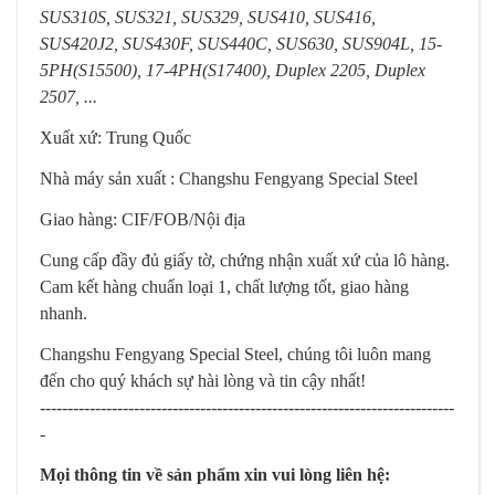
SUS310S, SUS321, SUS329, SUS410, SUS416,
SUS420J2, SUS430F, SUS440C, SUS630, SUS904L, 15-
5PH(S15500), 17-4PH(S17400), Duplex 2205, Duplex
2507, ...
Xuất xứ: Trung Quốc
Nhà máy sản xuất : Changshu Fengyang Special Steel
Giao hàng: CIF/FOB/Nội địa
Cung cấp đầy đủ giấy tờ, chứng nhận xuất xứ của lô hàng.
Cam kết hàng chuẩn loại 1, chất lượng tốt, giao hàng
nhanh.
Changshu Fengyang Special Steel, chúng tôi luôn mang
đến cho quý khách sự hài lòng và tin cậy nhất!
---------------------------------------------------------------------------
-
Mọi thông tin về sản phẩm xin vui lòng liên hệ: