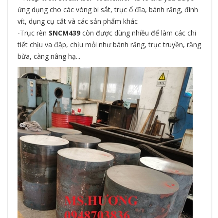
ứng dụng cho các vòng bi sắt, trục ổ đĩa, bánh răng, đinh
vít, dụng cụ cắt và các sản phẩm khác
-
Trục rèn
SNCM439
còn được dùng nhiều để làm các chi
tiết chịu va đập, chịu mỏi như bánh răng, trục truyền, răng
bừa, càng nâng hạ...