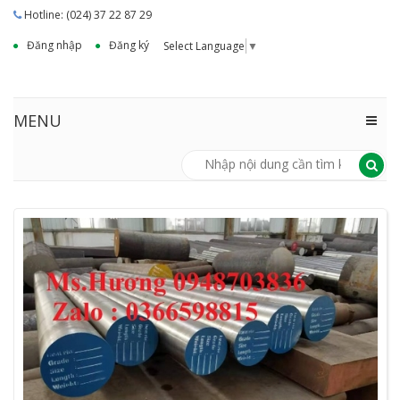
Hotline: (024) 37 22 87 29
Đăng nhập
Đăng ký
Select Language
▼
MENU