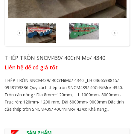
THÉP TRÒN SNCM439/ 40CrNiMo/ 4340
Liên hệ để có giá tốt
THÉP TRÒN SNCM439/ 40CrNiMo/ 4340 _LH 0366598815/
0948703836 Quy cách thép tròn SNCM439/ 40CrNiMo/ 4340: -
Tròn cán nóng : Dia 8mm~120mm, L 1000mm- 8000mm -
Trục rèn: 120mm- 1200 mm, Dài 6000mm- 9000mm Đặc tính
của thép tròn SNCM439/ 40CrNiMo/ 4340: Khả năng...
SẢN PHẨM