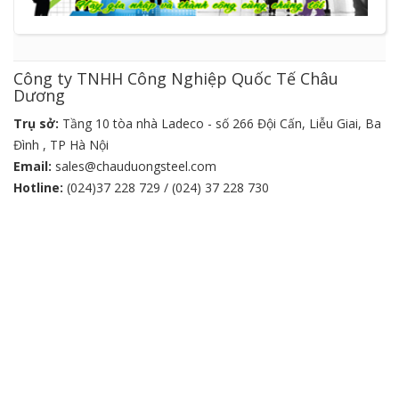
Công ty TNHH Công Nghiệp Quốc Tế Châu
Dương
Trụ sở:
Tầng 10 tòa nhà Ladeco - số 266 Đội Cấn, Liễu Giai, Ba
Đình , TP Hà Nội
Email:
sales@chauduongsteel.com
Hotline:
(024)37 228 729 / (024) 37 228 730