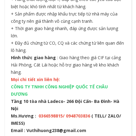
biệt hoặc khó tính nhất từ khách hàng.
+ Sản phẩm được nhập khẩu trực tiếp từ nhà máy của
công ty nên giá thành vô cùng cạnh tranh.
+ Thời gian giao hàng nhanh, đáp ứng được sản lượng
lớn.
+ Đầy đủ chứng từ CO, CQ và các chứng từ liên quan đến
lô hàng.
Hình thức giao hàng
: Giao hàng theo giá CIF tại cảng
Hải Phòng, Cát Lái hoặc hỗ trợ giao hàng về kho khách
hàng.
Mọi chi tiết xin liên hệ:
CÔNG TY TNHH CÔNG NGHIỆP QUỐC TẾ CHÂU
DƯƠNG
Tầng 10 tòa nhà Ladeco- 266 Đội Cấn- Ba Đình- Hà
Nội
Ms.Hương :
0366598815/ 0948703836
( TELL/ ZALO/
IMESS)
Email : Vuthihuong238@gmail.com