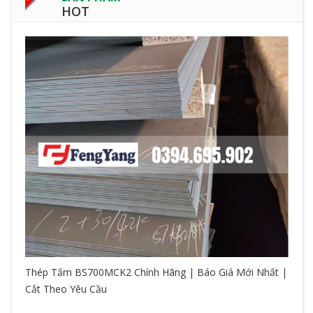
HOT
Thép Tấm BS700MCK2 Chính Hãng | Báo Giá Mới Nhất |
Cắt Theo Yêu Cầu