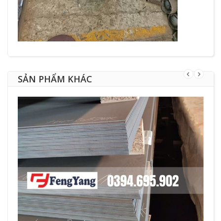
SẢN PHẨM KHÁC