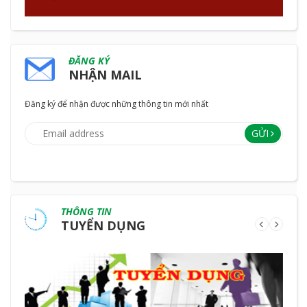
ĐĂNG KÝ
NHẬN MAIL
Đăng ký để nhận được những thông tin mới nhất
GỬI
THÔNG TIN
TUYỂN DỤNG