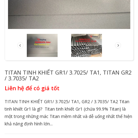
TITAN TINH KHIẾT GR1/ 3.7025/ TA1, TITAN GR2
/ 3.7035/ TA2
Liên hệ để có giá tốt
TITAN TINH KHIẾT GR1/ 3.7025/ TA1, GR2 / 3.7035/ TA2 Titan
tinh khiết Gr1 là gì? Titan tinh khiết Gr1 (chứa 99.9% Titan) là
một trong những mác Titan mềm nhất và dễ uống nhất thể hiện
khả năng định hình lớn...