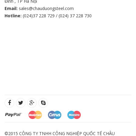
Đình , TP Hà Nội
Email:
sales@chauduongsteel.com
Hotline:
(024)37 228 729 / (024) 37 228 730
©2015 CÔNG TY TNHH CÔNG NGHIỆP QUỐC TẾ CHÂU