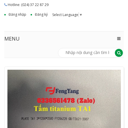
Hotline: (024) 37 22 87 29
Đăng nhập
Đăng ký
Select Language
▼
MENU