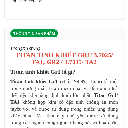
Cắt Theo Yêu Cầu
THÔNG TIN SẢN PHẨM
Thông tin chung
TITAN TINH KHIẾT GR1/ 3.7025/
TA1, GR2 / 3.7035/ TA2
Titan tinh khiết Gr1 là gì?
Titan tinh khiết Gr1
(chứa 99.9% Titan) là một
trong những mác Titan mềm nhất và dễ uống nhất
thể hiện khả năng định hình lớn nhất.
Titan Gr1/
TA1
không hợp kim có đặc tính chống ăn mòn
tuyệt vời và được sử dụng trong nhiều ứng dụng
khác nhau. Vật liệu này chủ yếu được sử dụng
trong các ngành công nghiệp hàng hải và hóa chất,