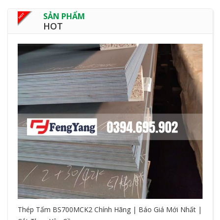
SẢN PHẨM
HOT
Thép Tấm BS700MCK2 Chính Hãng | Báo Giá Mới Nhất |