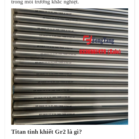
trong môi trường khắc nghiệt.
Titan tinh khiết Gr2 là gì?