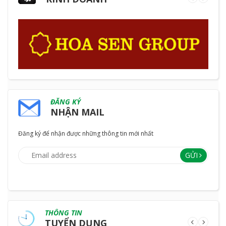
ĐĂNG KÝ
NHẬN MAIL
Đăng ký để nhận được những thông tin mới nhất
GỬI
THÔNG TIN
TUYỂN DỤNG