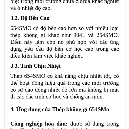
biệt trong môi trường chứa clorua khắc nghiệt
và ở nhiệt độ cao.
3.2.
Độ Bền Cao
654SMO có độ bền cao hơn so với nhiều loại
thép không gỉ khác như 904L và 254SMO.
Điều này làm cho nó phù hợp với các ứng
dụng yêu cầu độ bền cơ học cao trong các
điều kiện làm việc khắc nghiệt​​.
3.3. Tính Chịu Nhiệt
Thép 654SMO có khả năng chịu nhiệt tốt, có
thể hoạt động hiệu quả trong các môi trường
có sự dao động nhiệt độ lớn mà không bị mất
đi các đặc tính cơ học và chống ăn mòn​.
4. Ứng dụng của Thép không gỉ 654SMo
Công nghiệp hóa dầu:
được sử dụng trong