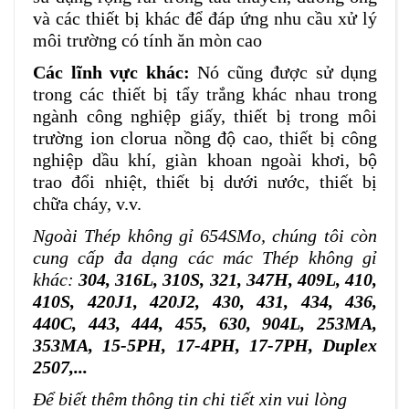
và các thiết bị khác để đáp ứng nhu cầu xử lý
môi trường có tính ăn mòn cao
Các lĩnh vực khác:
Nó cũng được sử dụng
trong các thiết bị tẩy trắng khác nhau trong
ngành công nghiệp giấy, thiết bị trong môi
trường ion clorua nồng độ cao, thiết bị công
nghiệp dầu khí, giàn khoan ngoài khơi, bộ
trao đổi nhiệt, thiết bị dưới nước, thiết bị
chữa cháy, v.v.
Ngoài Thép không gỉ 654SMo, chúng tôi còn
cung cấp đa dạng các mác Thép không gỉ
khác:
304, 316L, 310S, 321, 347H, 409L, 410,
410S, 420J1, 420J2, 430, 431, 434, 436,
440C, 443, 444, 455, 630, 904L, 253MA,
353MA, 15-5PH, 17-4PH, 17-7PH, Duplex
2507,...
Để biết thêm thông tin chi tiết xin vui lòng