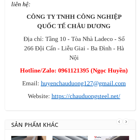
liên hệ:
CÔNG TY TNHH CÔNG NGHIỆP
QUỐC TẾ CHÂU DƯƠNG
Địa chỉ: Tầng 10 - Tòa Nhà Ladeco - Số
266 Đội Cấn - Liễu Giai - Ba Đình - Hà
Nội
Hotline/Zalo: 0961121395
(
Ngọc Huyền
)
Email:
huyenchauduong127@gmail.com
Website:
https://chauduongsteel.net/
SẢN PHẨM KHÁC