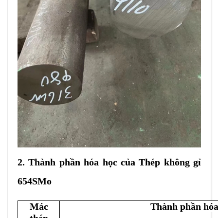
2. Thành phần hóa học của
Thép không gỉ
654SMo
Mác
Thành phần hóa
thép