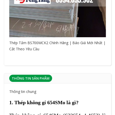
Thép Tấm BS700MCK2 Chính Hãng | Báo Giá Mới Nhất |
Cắt Theo Yêu Cầu
THÔNG TIN SẢN PHẨM
Thông tin chung
1. Thép không gỉ 654SMo là gì?