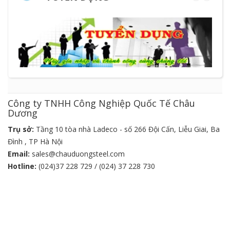
Công ty TNHH Công Nghiệp Quốc Tế Châu
Dương
Trụ sở:
Tầng 10 tòa nhà Ladeco - số 266 Đội Cấn, Liễu Giai, Ba
Đình , TP Hà Nội
Email:
sales@chauduongsteel.com
Hotline:
(024)37 228 729 / (024) 37 228 730