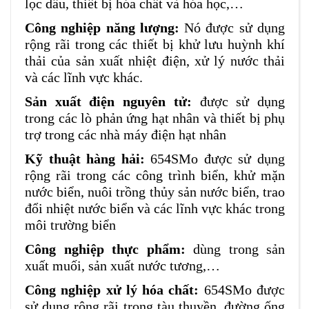
lọc dầu, thiết bị hóa chất và hóa học,…
Công nghiệp năng lượng:
Nó được sử dụng
rộng rãi trong các thiết bị khử lưu huỳnh khí
thải của sản xuất nhiệt điện, xử lý nước thải
và các lĩnh vực khác.
Sản xuất điện nguyên tử:
được sử dụng
trong các lò phản ứng hạt nhân và thiết bị phụ
trợ trong các nhà máy điện hạt nhân
Kỹ thuật hàng hải:
654SMo được sử dụng
rộng rãi trong các công trình biển, khử mặn
nước biển, nuôi trồng thủy sản nước biển, trao
đổi nhiệt nước biển và các lĩnh vực khác trong
môi trường biển
Công nghiệp thực phẩm:
dùng trong sản
xuất muối, sản xuất nước tương,…
Công nghiệp xử lý hóa chất:
654SMo được
sử dụng rộng rãi trong tàu thuyền, đường ống