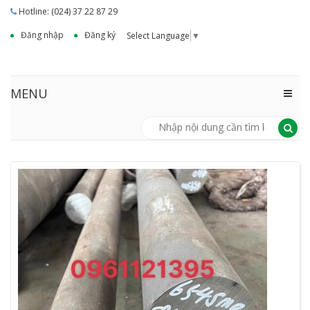
Hotline: (024) 37 22 87 29
Đăng nhập
Đăng ký
Select Language
▼
MENU