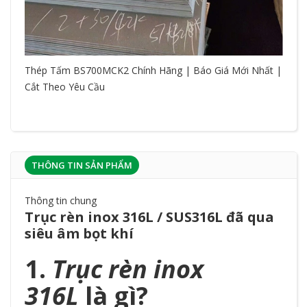
Thép Tấm BS700MCK2 Chính Hãng | Báo Giá Mới Nhất |
Cắt Theo Yêu Cầu
THÔNG TIN SẢN PHẨM
Thông tin chung
Trục rèn inox 316L / SUS316L đã qua
siêu âm bọt khí
1.
Trục rèn inox
316L
là gì?