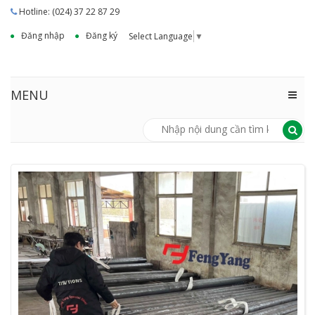
Hotline: (024) 37 22 87 29
Đăng nhập
Đăng ký
Select Language
▼
MENU