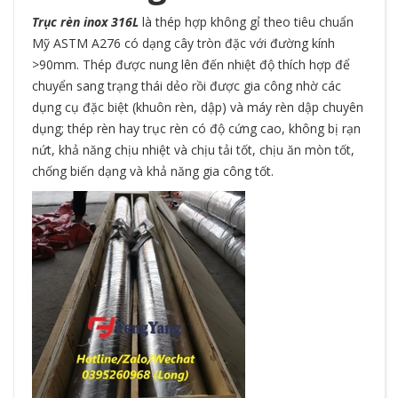
Trục rèn inox 316L
là thép hợp không gỉ theo tiêu chuẩn
Mỹ ASTM A276 có dạng cây tròn đặc với đường kính
>90mm. Thép được nung lên đến nhiệt độ thích hợp để
chuyển sang trạng thái dẻo rồi được gia công nhờ các
dụng cụ đặc biệt (khuôn rèn, dập) và máy rèn dập chuyên
dụng; thép rèn hay trục rèn có độ cứng cao, không bị rạn
nứt, khả năng chịu nhiệt và chịu tải tốt, chịu ăn mòn tốt,
chống biến dạng và khả năng gia công tốt.