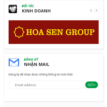
ĐỐI TÁC
KINH DOANH
ĐĂNG KÝ
NHẬN MAIL
Đăng ký để nhận được những thông tin mới nhất
GỬI