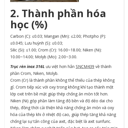
2. Thành phần hóa
học (%)
Carbon (C): ≤0.03; Mangan (Mn): ≤2.00; Photpho (P):
≤0.045; Lưu huỳnh (S): ≤0.03;
Silic (Si): ≤1.00; Crom (Cr): 16.00~18.00; Niken (Ni):
10.00~14.00; Molyb (Mo): 2.00~3.00.
Tr
ục rèn inox 316L
ưu việt hơn hẳn
SNCM4
39
về thành
phần Crom, Niken, Molyb.
Crom (Cr) là thành phần không thể thiếu của thép không
gỉ. Crom tiếp xúc với oxy trong không khí tạo thành một
lớp oxit trên bề mặt giúp thép chống ăn mòn tốt hơn.
Niken (Ni) góp phần làm tăng độ bền và độ dẻo dai cho
thép, đồng thời cải thiện khả năng chống ăn mòn và oxy
hóa của thép khi ở nhiệt độ cao, giúp thép tăng khả năng
chống lại sự tấn công của axit, đặc biệt là axit sunfuric.