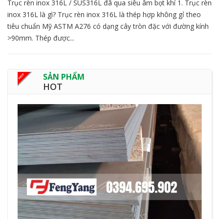
Trục rèn inox 316L / SUS316L đã qua siêu âm bọt khí 1. Trục rèn
inox 316L là gì? Trục rèn inox 316L là thép hợp không gỉ theo
tiêu chuẩn Mỹ ASTM A276 có dạng cây tròn đặc với đường kính
>90mm. Thép được...
SẢN PHẨM
HOT