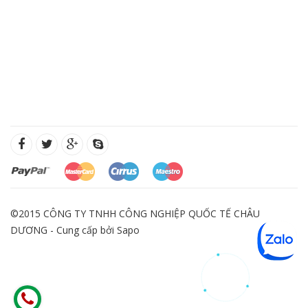
©2015 CÔNG TY TNHH CÔNG NGHIỆP QUỐC TẾ CHÂU
DƯƠNG - Cung cấp bởi
Sapo