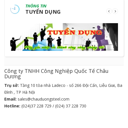
THÔNG TIN
TUYỂN DỤNG
Công ty TNHH Công Nghiệp Quốc Tế Châu
Dương
Trụ sở:
Tầng 10 tòa nhà Ladeco - số 266 Đội Cấn, Liễu Giai, Ba
Đình , TP Hà Nội
Email:
sales@chauduongsteel.com
Hotline:
(024)37 228 729 / (024) 37 228 730