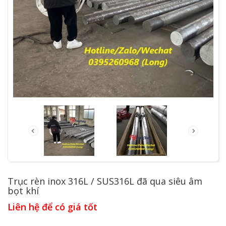
Trục rèn inox 316L / SUS316L đã qua siêu âm
bọt khí
Liên hệ để có giá tốt