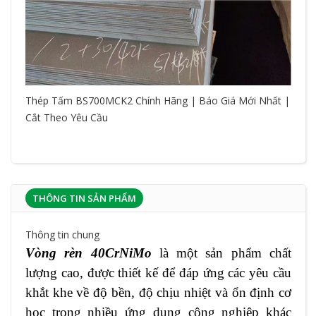
Thép Tấm BS700MCK2 Chính Hãng | Báo Giá Mới Nhất |
Cắt Theo Yêu Cầu
THÔNG TIN SẢN PHẨM
Thông tin chung
Vòng rèn 40CrNiMo
là một sản phẩm chất
lượng cao, được thiết kế để đáp ứng các yêu cầu
khắt khe về độ bền, độ chịu nhiệt và ổn định cơ
học trong nhiều ứng dụng công nghiệp khác