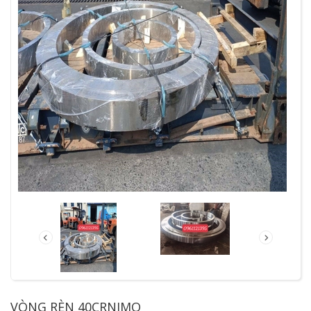
VÒNG RÈN 40CRNIMO