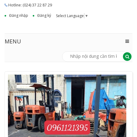
Hotline: (024) 37 22 87 29
Đăng nhập
Đăng ký
Select Language
▼
MENU