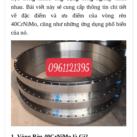
nhau. Bài viết này sẽ cung cấp thông tin chi tiết
về đặc điểm và ưu điểm của vòng rèn
40CrNiMo, cũng như những ứng dụng phổ biến
của nó.
1. Vòng Rèn 40CrNiMo là Gì?