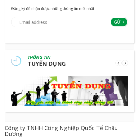
Đăng ký để nhận được những thông tin mới nhất
GỬI
THÔNG TIN
TUYỂN DỤNG
Công ty TNHH Công Nghiệp Quốc Tế Châu
Dương