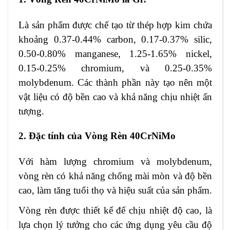
Là sản phẩm được chế tạo từ thép hợp kim chứa
khoảng 0.37-0.44% carbon, 0.17-0.37% silic,
0.50-0.80% manganese, 1.25-1.65% nickel,
0.15-0.25% chromium, và 0.25-0.35%
molybdenum. Các thành phần này tạo nên một
vật liệu có độ bền cao và khả năng chịu nhiệt ấn
tượng.
2. Đặc tính của Vòng Rèn 40CrNiMo
Với hàm lượng chromium và molybdenum,
vòng rèn có khả năng chống mài mòn và độ bền
cao, làm tăng tuổi thọ và hiệu suất của sản phẩm.
Vòng rèn được thiết kế để chịu nhiệt độ cao, là
lựa chọn lý tưởng cho các ứng dụng yêu cầu độ