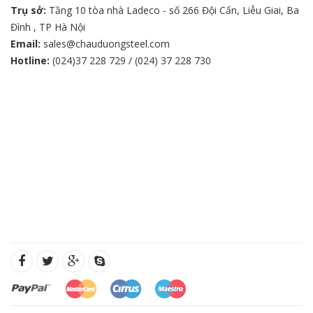
Trụ sở:
Tầng 10 tòa nhà Ladeco - số 266 Đội Cấn, Liễu Giai, Ba
Đình , TP Hà Nội
Email:
sales@chauduongsteel.com
Hotline:
(024)37 228 729 / (024) 37 228 730