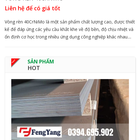
Liên hệ để có giá tốt
Vòng rèn 40CrNiMo là một sản phẩm chất lượng cao, được thiết
kế để đáp ứng các yêu cầu khắt khe về độ bền, độ chịu nhiệt và
ổn định cơ học trong nhiều ứng dụng công nghiệp khác nhau....
SẢN PHẨM
HOT