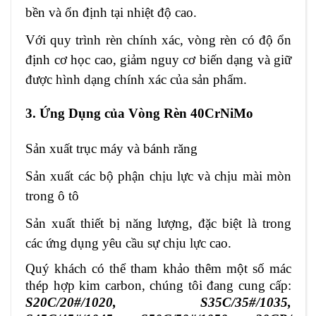
bền và ổn định tại nhiệt độ cao.
Với quy trình rèn chính xác, vòng rèn có độ ổn
định cơ học cao, giảm nguy cơ biến dạng và giữ
được hình dạng chính xác của sản phẩm.
3. Ứng Dụng của Vòng Rèn 40CrNiMo
Sản xuất trục máy và bánh răng
Sản xuất các bộ phận chịu lực và chịu mài mòn
trong ô tô
Sản xuất thiết bị năng lượng, đặc biệt là trong
các ứng dụng yêu cầu sự chịu lực
cao.
Quý khách có thể tham khảo thêm một số mác
thép hợp kim carbon, chúng tôi đang cung cấp:
S20C/20#/1020
,
S35C/35#/1035,