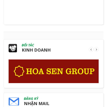
ĐỐI TÁC
KINH DOANH
ĐĂNG KÝ
NHẬN MAIL