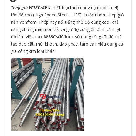
Thép gió W18Cr4V
là một loại thép công cụ (tool steel)
tốc độ cao (High Speed Steel – HSS) thuộc nhóm thép gió
nền Vonfram. Thép này nổi tiếng nhờ độ cứng cao, khả
năng chống mài mòn tốt và giữ độ cứng ổn định ở nhiệt
độ làm việc cao.
W18Cr4V
được sử dụng rộng rãi để chế
tạo dao cắt, mũi khoan, dao phay, taro và nhiều dụng cụ
gia công kim loại khác.