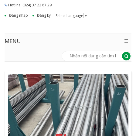
Hotline: (024) 37 22 87 29
Đăng nhập
Đăng ký
Select Language
▼
MENU