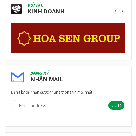
ĐỐI TÁC
KINH DOANH
ĐĂNG KÝ
NHẬN MAIL
Đăng ký để nhận được những thông tin mới nhất
GỬI