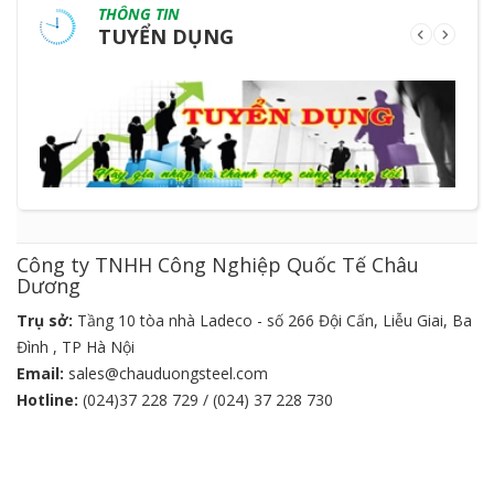
THÔNG TIN
TUYỂN DỤNG
Công ty TNHH Công Nghiệp Quốc Tế Châu
Dương
Trụ sở:
Tầng 10 tòa nhà Ladeco - số 266 Đội Cấn, Liễu Giai, Ba
Đình , TP Hà Nội
Email:
sales@chauduongsteel.com
Hotline:
(024)37 228 729 / (024) 37 228 730