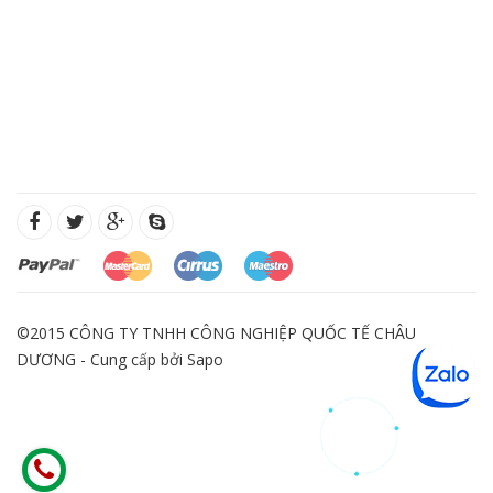
©2015 CÔNG TY TNHH CÔNG NGHIỆP QUỐC TẾ CHÂU
DƯƠNG - Cung cấp bởi
Sapo