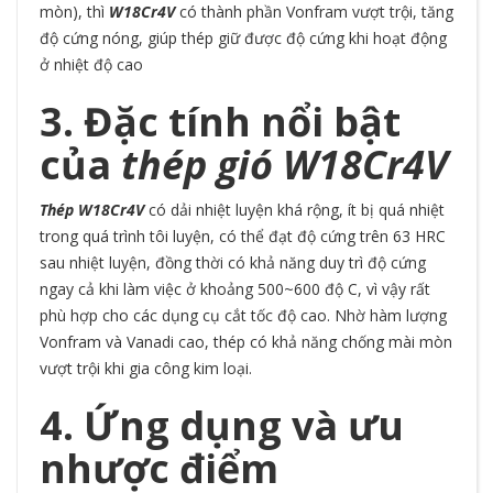
mòn), thì
W18Cr4V
có thành phần Vonfram vượt trội, tăng
độ cứng nóng, giúp thép giữ được độ cứng khi hoạt động
ở nhiệt độ cao
3. Đặc tính nổi bật
của
thép gió W18Cr4V
Thép W18Cr4V
có dải nhiệt luyện khá rộng, ít bị quá nhiệt
trong quá trình tôi luyện, có thể đạt độ cứng trên 63 HRC
sau nhiệt luyện, đồng thời có khả năng duy trì độ cứng
ngay cả khi làm việc ở khoảng 500~600 độ C, vì vậy rất
phù hợp cho các dụng cụ cắt tốc độ cao. Nhờ hàm lượng
Vonfram và Vanadi cao, thép có khả năng chống mài mòn
vượt trội khi gia công kim loại.
4. Ứng dụng và ưu
nhược điểm