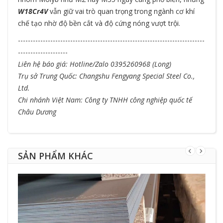
W18Cr4V
vẫn giữ vai trò quan trọng trong ngành cơ khí
chế tạo nhờ độ bền cắt và độ cứng nóng vượt trội.
---------------------------------------------------------------------------
--------------------
Liên hệ báo giá: Hotline/Zalo 0395260968 (Long)
Trụ sở Trung Quốc: Changshu Fengyang Special Steel Co.,
Ltd.
Chi nhánh Việt Nam: Công ty TNHH công nghiệp quốc tế
Châu Dương
SẢN PHẨM KHÁC