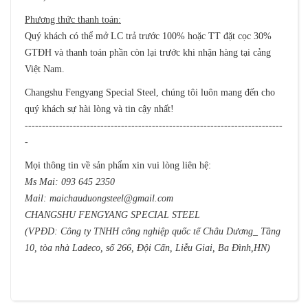
Phương thức thanh toán:
Quý khách có thể mở LC trả trước 100% hoặc TT đặt cọc 30%
GTĐH và thanh toán phần còn lại trước khi nhận hàng tại cảng
Việt Nam.
Changshu Fengyang Special Steel, chúng tôi luôn mang đến cho
quý khách sự hài lòng và tin cậy nhất!
---------------------------------------------------------------------------
-
Mọi thông tin về sản phẩm xin vui lòng liên hệ:
Ms Mai: 093 645 2350
Mail:
maichauduongsteel@gmail.com
CHANGSHU FENGYANG SPECIAL STEEL
(VPĐD: Công ty TNHH công nghiệp quốc tế Châu Dương_ Tầng
10, tòa nhà Ladeco, số 266, Đội Cấn, Liễu Giai, Ba Đình,HN)