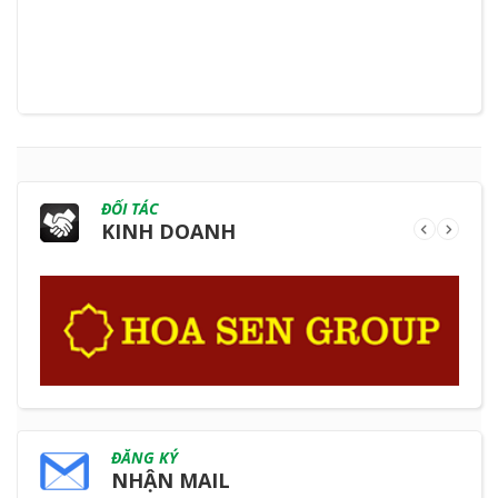
ĐỐI TÁC
KINH DOANH
ĐĂNG KÝ
NHẬN MAIL