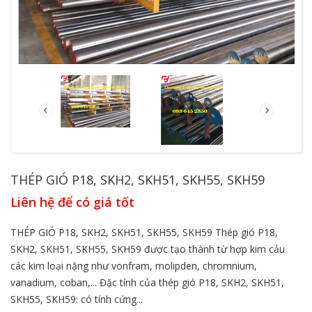
THÉP GIÓ P18, SKH2, SKH51, SKH55, SKH59
Liên hệ để có giá tốt
THÉP GIÓ P18, SKH2, SKH51, SKH55, SKH59 Thép gió P18,
SKH2, SKH51, SKH55, SKH59 được tạo thành từ hợp kim cảu
các kim loại nặng như vonfram, molipden, chromnium,
vanadium, coban,... Đặc tính của thép gió P18, SKH2, SKH51,
SKH55, SKH59: có tính cứng...