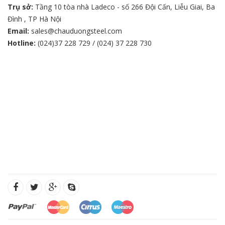
Trụ sở:
Tầng 10 tòa nhà Ladeco - số 266 Đội Cấn, Liễu Giai, Ba
Đình , TP Hà Nội
Email:
sales@chauduongsteel.com
Hotline:
(024)37 228 729 / (024) 37 228 730