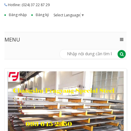
Hotline: (024) 37 22 87 29
Đăng nhập
Đăng ký
Select Language
▼
MENU