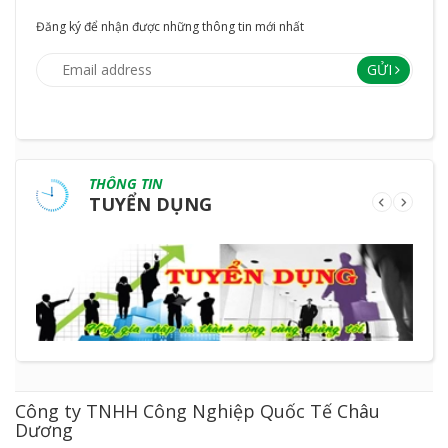
Đăng ký để nhận được những thông tin mới nhất
GỬI
THÔNG TIN
TUYỂN DỤNG
Công ty TNHH Công Nghiệp Quốc Tế Châu
Dương