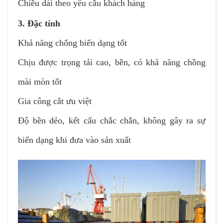
Chiều dài theo yêu cầu khách hàng
3. Đặc tính
Khả năng chống biến dạng tốt
Chịu được trọng tải cao, bền, có khả năng chồng
mài mòn tốt
Gia công cắt ưu việt
Độ bền dẻo, kết cấu chắc chắn, không gây ra sự
biến dạng khi đưa vào sản xuất