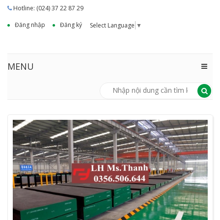
Hotline: (024) 37 22 87 29
Đăng nhập
Đăng ký
Select Language
▼
MENU