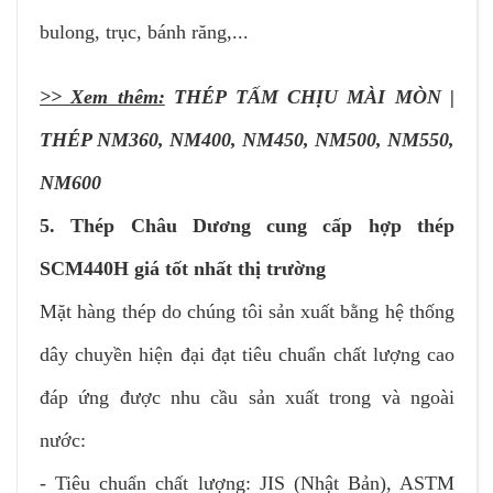
bulong, trục, bánh răng,...
>> Xem thêm:
THÉP TẤM CHỊU MÀI MÒN |
THÉP NM360, NM400, NM450, NM500, NM550,
NM600
5. Thép Châu Dương cung cấp hợp thép
SCM440H giá tốt nhất thị trường
Mặt hàng thép do chúng tôi sản xuất bằng hệ thống
dây chuyền hiện đại đạt tiêu chuẩn chất lượng cao
đáp ứng được nhu cầu sản xuất trong và ngoài
nước:
- Tiêu chuẩn chất lượng: JIS (Nhật Bản), ASTM