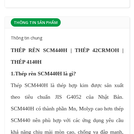
THÔNG TIN SẢN PHẨM
Thông tin chung
THÉP RÈN SCM440H | THÉP 42CRMOH |
THÉP 4140H
1.Thép rèn SCM440H là gì?
Thép SCM440H là thép hợp kim được sản xuất
theo tiêu chuẩn JIS G4052 của Nhật Bản.
SCM440H có thành phần Mn, Molyp cao hơn thép
SCM440 nên phù hợp với các ứng dụng yêu cầu
khả năng chịu mài mòn cao, chống va đập mạnh,