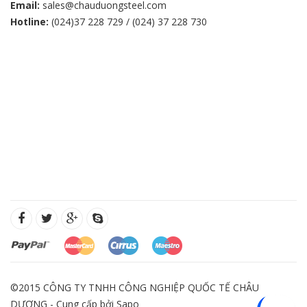
Email:
sales@chauduongsteel.com
Hotline:
(024)37 228 729 / (024) 37 228 730
©2015 CÔNG TY TNHH CÔNG NGHIỆP QUỐC TẾ CHÂU
DƯƠNG - Cung cấp bởi
Sapo