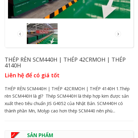
THÉP RÈN SCM440H | THÉP 42CRMOH | THÉP
4140H
Liên hệ để có giá tốt
THÉP RÈN SCM440H | THÉP 42CRMOH | THÉP 4140H 1.Thép
rèn SCM440H là gì? Thép SCM440H là thép hợp kim được sản
xuất theo tiêu chuẩn JIS G4052 của Nhật Bản. SCM440H có
thành phần Mn, Molyp cao hơn thép SCM440 nên phù...
SẢN PHẨM