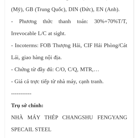
(Mỹ), GB (Trung Quốc), DIN (Đức), EN (Anh).
- Phương thức thanh toán: 30%+70%T/T,
Irrevocable L/C at sight.
- Incoterms: FOB Thượng Hải, CIF Hải Phòng/Cát
Lái, giao hàng nội địa.
- Chứng từ đầy đủ: C/O, C/Q, MTR,…
- Giá cả trực tiếp từ nhà máy, cạnh tranh.
-----------
Trụ sở chính:
NHÀ MÁY THÉP CHANGSHU FENGYANG
SPECAIL STEEL