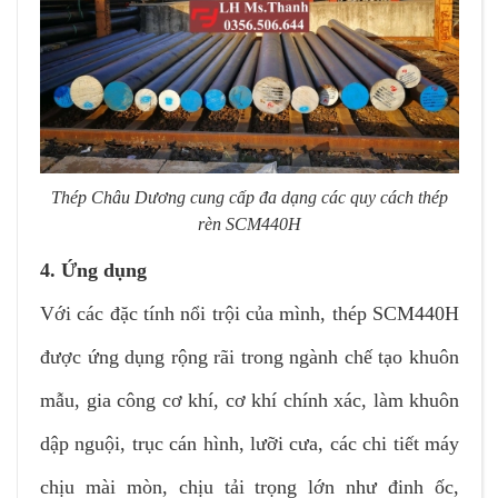
Thép Châu Dương cung cấp đa dạng các quy cách thép
rèn SCM440H
4. Ứng dụng
Với các đặc tính nổi trội của mình, thép SCM440H
được ứng dụng rộng rãi trong ngành chế tạo khuôn
mẫu, gia công cơ khí, cơ khí chính xác, làm khuôn
dập nguội, trục cán hình, lưỡi cưa, các chi tiết máy
chịu mài mòn, chịu tải trọng lớn như đinh ốc,