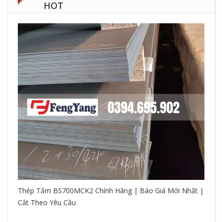
HOT
Thép Tấm BS700MCK2 Chính Hãng | Báo Giá Mới Nhất |
Cắt Theo Yêu Cầu