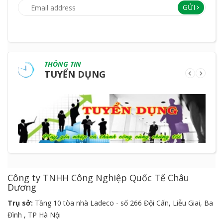
GỬI
THÔNG TIN
TUYỂN DỤNG
Công ty TNHH Công Nghiệp Quốc Tế Châu
Dương
Trụ sở:
Tầng 10 tòa nhà Ladeco - số 266 Đội Cấn, Liễu Giai, Ba
Đình , TP Hà Nội