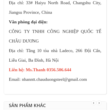
Địa chỉ: 33# Haiyu North Road, Changshu City,
Jiangsu Province, China
Văn phòng đại diện:
CÔNG TY TNHH CÔNG NGHIỆP QUỐC TẾ
CHÂU DƯƠNG
Địa chỉ: Tầng 10 tòa nhà Ladeco, 266 Đội Cấn,
Liễu Giai, Ba Đình, Hà Nội
Liên hệ: Ms.Thanh 0356.506.644
Email: nhanntt.chauduongsteel@gmail.com
SẢN PHẨM KHÁC