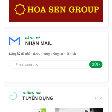
ĐĂNG KÝ
NHẬN MAIL
Đăng ký để nhận được những thông tin mới nhất
GỬI
THÔNG TIN
TUYỂN DỤNG