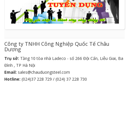
Công ty TNHH Công Nghiệp Quốc Tế Châu
Dương
Trụ sở:
Tầng 10 tòa nhà Ladeco - số 266 Đội Cấn, Liễu Giai, Ba
Đình , TP Hà Nội
Email:
sales@chauduongsteel.com
Hotline:
(024)37 228 729 / (024) 37 228 730