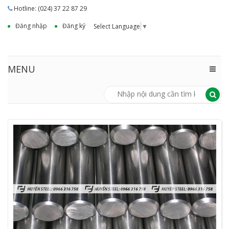
Hotline: (024) 37 22 87 29
Đăng nhập
Đăng ký
Select Language
▼
MENU