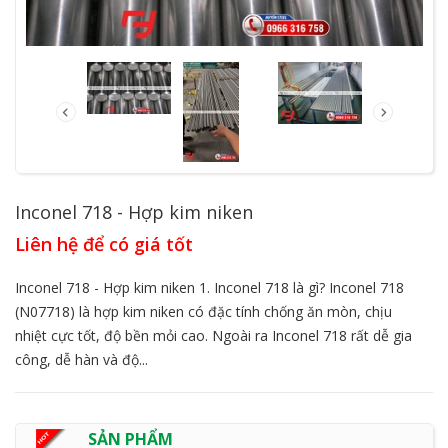
Inconel 718 - Hợp kim niken
Liên hệ để có giá tốt
Inconel 718 - Hợp kim niken 1. Inconel 718 là gì? Inconel 718
(N07718) là hợp kim niken có đặc tính chống ăn mòn, chịu
nhiệt cực tốt, độ bền mỏi cao. Ngoài ra Inconel 718 rất dễ gia
công, dễ hàn và độ...
SẢN PHẨM