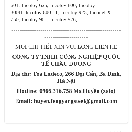
601
,
Incoloy 625
,
Incoloy 800
,
Incoloy
800H
,
Incoloy 800HT
,
Incoloy 925
,
Inconel X-
750
, Incoloy 901, Incoloy 926,...
-----------------------------------------------------
---------------------
MỌI CHI TIẾT XIN VUI LÒNG LIÊN HỆ
CÔNG TY TNHH CÔNG NGHIỆP QUỐC
TẾ CHÂU DƯƠNG
Địa chỉ: Tòa Ladeco, 266 Đội Cấn, Ba Đình,
Hà Nội
Hotline: 0966.316.758 Ms.Huyền (zalo)
Email:
huyen.fengyangsteel@gmail.com