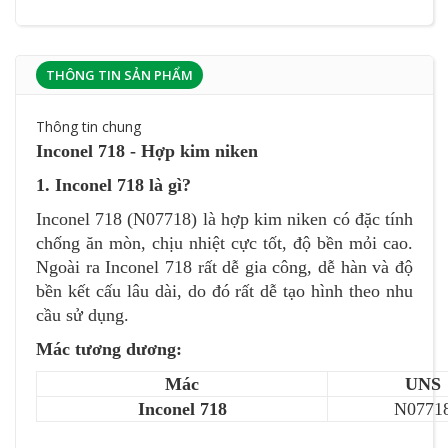
THÔNG TIN SẢN PHẨM
Thông tin chung
Inconel 718 - Hợp kim niken
1. Inconel 718 là gì?
Inconel 718 (N07718) là hợp kim niken có đặc tính
chống ăn mòn, chịu nhiệt cực tốt, độ bền mỏi cao.
Ngoài ra Inconel 718 rất dễ gia công, dễ hàn và độ
bền kết cấu lâu dài, do đó rất dễ tạo hình theo nhu
cầu sử dụng.
Mác tương dương:
Mác
UNS
Inconel 718
N0771