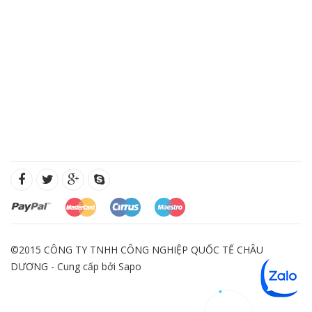
©2015 CÔNG TY TNHH CÔNG NGHIỆP QUỐC TẾ CHÂU
DƯƠNG - Cung cấp bởi
Sapo