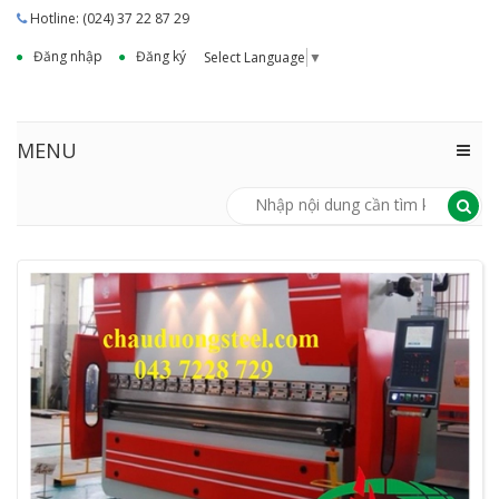
Hotline: (024) 37 22 87 29
Đăng nhập
Đăng ký
Select Language
▼
MENU