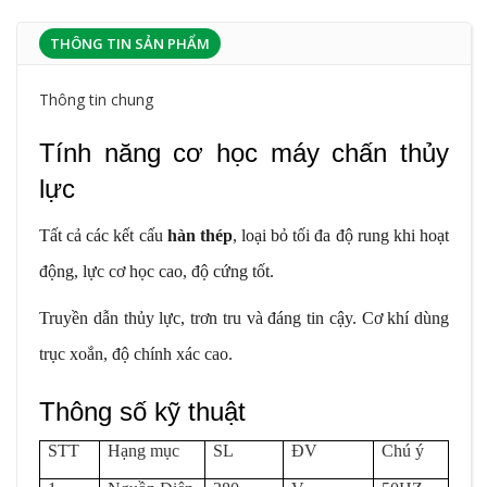
THÔNG TIN SẢN PHẨM
Thông tin chung
Tính năng cơ học máy chấn thủy
lực
Tất cả các kết cấu
hàn thép
, loại bỏ tối đa độ rung khi hoạt
động, lực cơ học cao, độ cứng tốt.
Truyền dẫn thủy lực, trơn tru và đáng tin cậy. Cơ khí dùng
trục xoắn, độ chính xác cao.
Thông số kỹ thuật
STT
Hạng mục
SL
ĐV
Chú ý