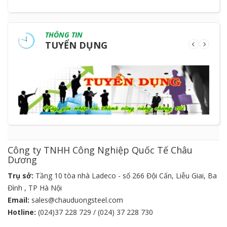
THÔNG TIN
TUYỂN DỤNG
Công ty TNHH Công Nghiệp Quốc Tế Châu
Dương
Trụ sở:
Tầng 10 tòa nhà Ladeco - số 266 Đội Cấn, Liễu Giai, Ba
Đình , TP Hà Nội
Email:
sales@chauduongsteel.com
Hotline:
(024)37 228 729 / (024) 37 228 730