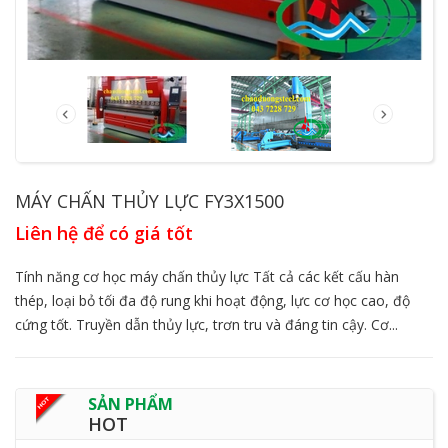
MÁY CHẤN THỦY LỰC FY3X1500
Liên hệ để có giá tốt
Tính năng cơ học máy chấn thủy lực Tất cả các kết cấu hàn
thép, loại bỏ tối đa độ rung khi hoạt động, lực cơ học cao, độ
cứng tốt. Truyền dẫn thủy lực, trơn tru và đáng tin cậy. Cơ...
SẢN PHẨM
HOT