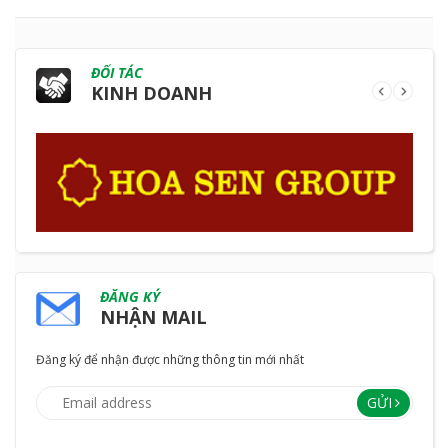
ĐỐI TÁC
KINH DOANH
ĐĂNG KÝ
NHẬN MAIL
Đăng ký để nhận được những thông tin mới nhất
GỬI