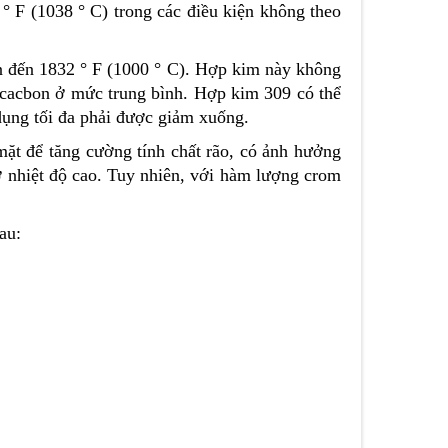
° F (1038 ° C) trong các điều kiện không theo
n đến 1832 ° F (1000 ° C). Hợp kim này không
 cacbon ở mức trung bình. Hợp kim 309 có thể
dụng tối đa phải được giảm xuống.
ặt để tăng cường tính chất rão, có ảnh hưởng
ở nhiệt độ cao. Tuy nhiên, với hàm lượng crom
au: