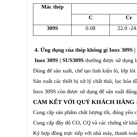
Mác thép
C
Cr
309S
0.08
22.0 -24
4. Ứng dụng của thép không gỉ Inox 309S 
Inox 309S | SUS309S
thường được sử dụng l
Dùng để sản xuất, chế tạo linh kiện lò, lớp lót 
Sản xuất các thiết bị xử lý chất thải, lọc hóa d
Inox 309S còn được sử dụng để sản xuất động
CAM KẾT VỚI QUÝ KHÁCH HÀNG 
Cung cấp sản phẩm chất lượng tốt, đúng yêu cầ
Cung cấp đầy đủ CO, CQ và các chứng từ khác
Ký hợp đồng trực tiếp với nhà máy, thanh to