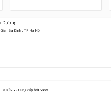
u Dương
Giai, Ba Đình , TP Hà Nội
DƯƠNG - Cung cấp bởi
Sapo