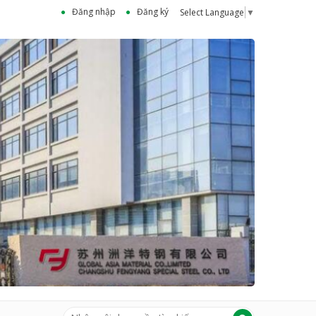
Đăng nhập
Đăng ký
Select Language
▼