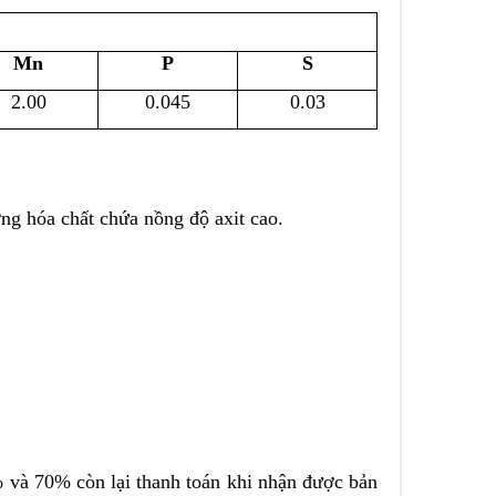
Mn
P
S
2.00
0.045
0.03
ng hóa chất chứa nồng độ axit cao.
 và 70% còn lại thanh toán khi nhận được bản