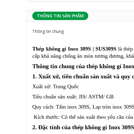
THÔNG TIN SẢN PHẨM
Thông tin chung
Thép không gỉ Inox 309S | SUS309S
là thé
cấp khả năng chống ăn mòn tương đương, khả 
Thông tin chung của thép không gỉ Ino
1. Xuất xứ, tiêu chuẩn sản xuất và quy
Xuất xứ: Trung Quốc
Tiêu chuẩn sản xuất: JIS/ ASTM/ GB
Quy cách: Tấm inox 309S, Lap tròn inox 309
Kích thước:
Có thể sản xuất theo yêu cầu củ
2. Đặc tính của thép không gỉ Inox 309