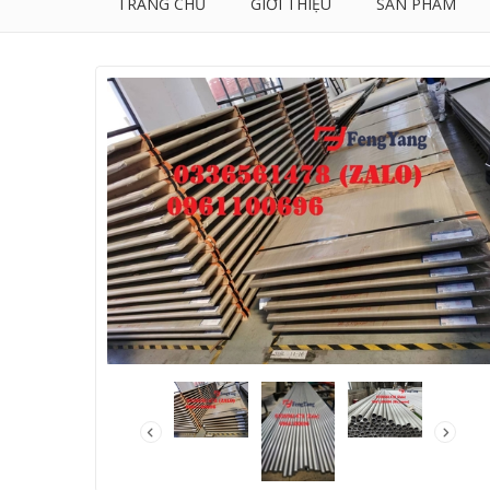
TRANG CHỦ
GIỚI THIỆU
SẢN PHẨM