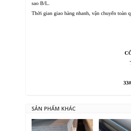
sao B/L.
Thời gian giao hàng nhanh, vận chuyển toàn q
C
33#
SẢN PHẨM KHÁC