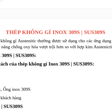
THÉP KHÔNG GỈ INOX 309S | SUS309S
p không gỉ Austenitic thường được sử dụng cho các ứng dụng
năng chống oxy hóa vượt trội hơn so với hợp kim Austenict
x 309S | SUS309S:
 cách của thép không gỉ Inox 309S | SUS309S:
S, Ống inox 309S
a khách hàng
S | SUS309S