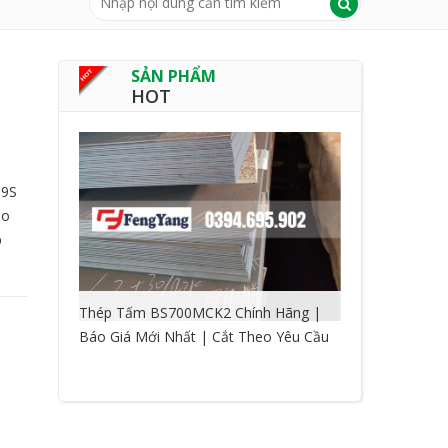
SẢN PHẨM
HOT
09S
ho
p
Thép Tấm BS700MCK2 Chính Hãng |
Báo Giá Mới Nhất | Cắt Theo Yêu Cầu