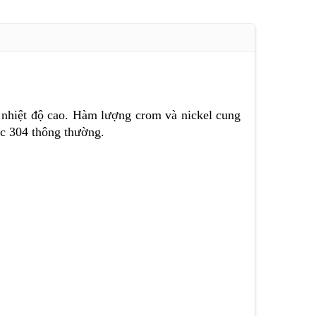
 nhiệt độ cao. Hàm lượng crom và nickel cung
ic 304 thông thường.