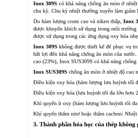
Inox 309S
có khả năng chống ăn mòn ở nhiệt 
chu kỳ. Chu kỳ nhiệt thường xuyên làm giảm 
Do hàm lượng crom cao và niken thấp,
Inox 
được khuyến khích sử dụng trong môi trường 
được sử dụng trong các ứng dụng oxy hóa nhẹ,
Inox 309S
không được thiết kế để phục vụ t
bất lợi đến khả năng chống ăn mòn của nước. 
cao (23%), Inox SUS309S có khả năng chống ă
Inox SUS309S
chống ăn mòn ở nhiệt độ cao tr
Điều kiện oxy hóa (hàm lượng lưu huỳnh tối đa
Điều kiện oxy hóa (lưu huỳnh tối đa lớn hơn 2
Khí quyển ít oxy (hàm lượng lưu huỳnh tối đa 
Khí quyển thấm nitơ hoặc thấm cacbon: Nhiệt 
3. Thành phần hóa học của thép không 