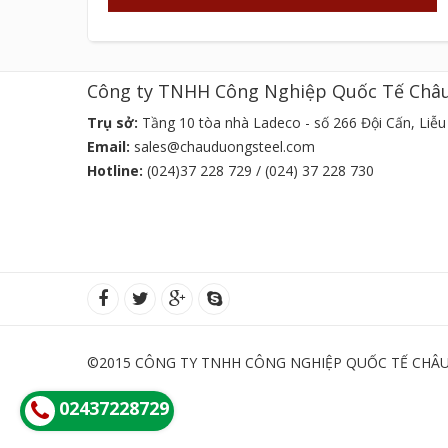
Công ty TNHH Công Nghiệp Quốc Tế Châ
Trụ sở:
Tầng 10 tòa nhà Ladeco - số 266 Đội Cấn, Liễu 
Email:
sales@chauduongsteel.com
Hotline:
(024)37 228 729 / (024) 37 228 730
©2015 CÔNG TY TNHH CÔNG NGHIỆP QUỐC TẾ CHÂU 
02437228729