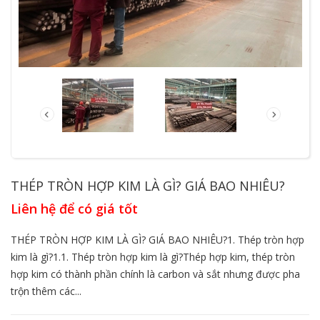
THÉP TRÒN HỢP KIM LÀ GÌ? GIÁ BAO NHIÊU?
Liên hệ để có giá tốt
THÉP TRÒN HỢP KIM LÀ GÌ? GIÁ BAO NHIÊU?1. Thép tròn hợp
kim là gì?1.1. Thép tròn hợp kim là gì?Thép hợp kim, thép tròn
hợp kim có thành phần chính là carbon và sắt nhưng được pha
trộn thêm các...