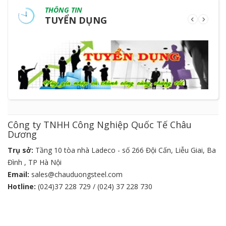
THÔNG TIN
TUYỂN DỤNG
Công ty TNHH Công Nghiệp Quốc Tế Châu
Dương
Trụ sở:
Tầng 10 tòa nhà Ladeco - số 266 Đội Cấn, Liễu Giai, Ba
Đình , TP Hà Nội
Email:
sales@chauduongsteel.com
Hotline:
(024)37 228 729 / (024) 37 228 730