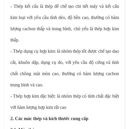
- Thép kết cấu là thép để chế tạo chi tiết máy và kết cấu
kim loại với yêu cầu tính dẻo, độ bền cao, thường có hàm
lượng cacbon thấp và trung bình, chủ yếu là thép hợp kim
thấp.
- Thép dụng cụ hợp kim: là nhóm thép tốt được chế tạo dao
cắt, khuôn dập, dụng cụ đo, với yêu cầu độ cứng và tính
chất chông mài mòn cao, thường có hàm lượng cacbon
trung bình và cao.
- Thép hợp kim đặc biệt: là nhóm thép có tính chất đặc biệt
với hàm lượng hợp kim rất cao
2. Các mác thép và kích thước cung cấp