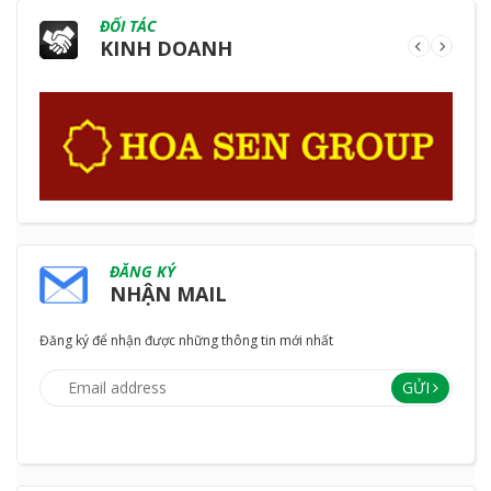
ĐỐI TÁC
KINH DOANH
ĐĂNG KÝ
NHẬN MAIL
Đăng ký để nhận được những thông tin mới nhất
GỬI