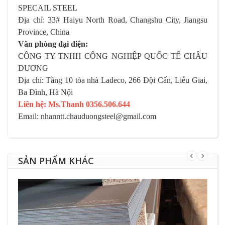
SPECAIL STEEL
Địa chỉ: 33# Haiyu North Road, Changshu City, Jiangsu
Province, China
Văn phòng đại diện:
CÔNG TY TNHH CÔNG NGHIỆP QUỐC TẾ CHÂU
DƯƠNG
Địa chỉ: Tầng 10 tòa nhà Ladeco, 266 Đội Cấn, Liễu Giai,
Ba Đình, Hà Nội
Liên hệ: Ms.Thanh 0356.506.644
Email: nhanntt.chauduongsteel@gmail.com
SẢN PHẨM KHÁC