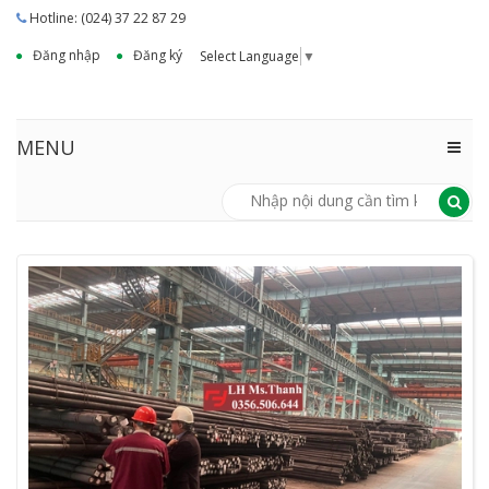
Hotline: (024) 37 22 87 29
Đăng nhập
Đăng ký
Select Language
▼
MENU