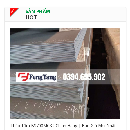
SẢN PHẨM
HOT
Thép Tấm BS700MCK2 Chính Hãng | Báo Giá Mới Nhất |