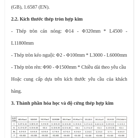
(GB), 1.6587 (EN).
2.2. Kích thước thép tròn hợp kim
- Thép tròn cán nóng: Φ14 - Φ320mm * L4500 -
L11800mm
- Thép tròn kéo nguội: Φ2 - Φ100mm * L3000 - L6000mm
- Thép tròn rèn: Φ90 - Φ1500mm * Chiều dài theo yêu cầu
Hoặc cung cấp dựa trên kích thước yêu cầu của khách
hàng.
3. Thành phần hóa học và độ cứng thép hợp kim