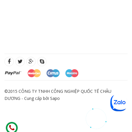
©2015 CÔNG TY TNHH CÔNG NGHIỆP QUỐC TẾ CHÂU
DƯƠNG - Cung cấp bởi
Sapo