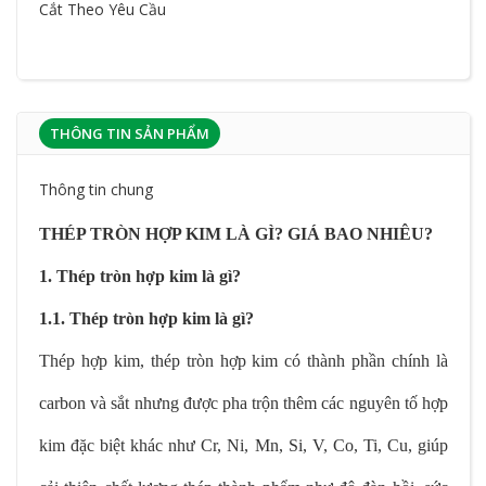
Cắt Theo Yêu Cầu
THÔNG TIN SẢN PHẨM
Thông tin chung
THÉP TRÒN HỢP KIM LÀ GÌ? GIÁ BAO NHIÊU?
1. Thép tròn hợp kim là gì?
1.1. Thép tròn hợp kim là gì?
Thép hợp kim, thép tròn hợp kim có thành phần chính là
carbon và sắt nhưng được pha trộn thêm các nguyên tố hợp
kim đặc biệt khác như Cr, Ni, Mn, Si, V, Co, Ti, Cu, giúp