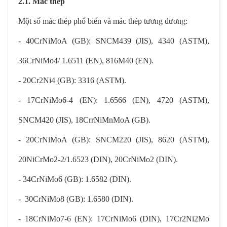
2.1. Mác thép
Một số mác thép phổ biến và mác thép tương đương:
- 40CrNiMoA (GB): SNCM439 (JIS), 4340 (ASTM),
36CrNiMo4/ 1.6511 (EN), 816M40 (EN).
- 20Cr2Ni4 (GB): 3316 (ASTM).
- 17CrNiMo6-4 (EN): 1.6566 (EN), 4720 (ASTM),
SNCM420 (JIS), 18CrrNiMnMoA (GB).
- 20CrNiMoA (GB): SNCM220 (JIS), 8620 (ASTM),
20NiCrMo2-2/1.6523 (DIN), 20CrNiMo2 (DIN).
- 34CrNiMo6 (GB): 1.6582 (DIN).
- 30CrNiMo8 (GB): 1.6580 (DIN).
- 18CrNiMo7-6 (EN): 17CrNiMo6 (DIN), 17Cr2Ni2Mo