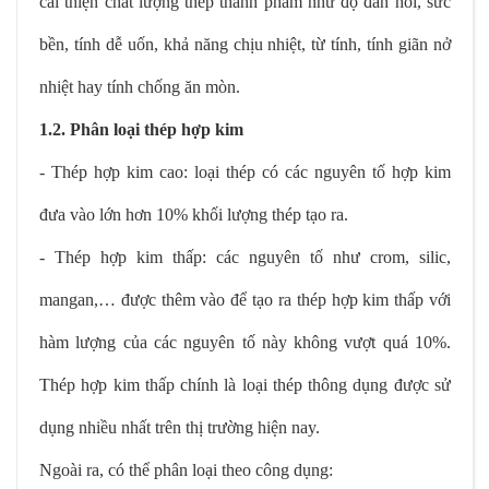
cải thiện chất lượng thép thành phẩm như độ đàn hồi, sức
bền, tính dễ uốn, khả năng chịu nhiệt, từ tính, tính giãn nở
nhiệt hay tính chống ăn mòn.
1.2. Phân loại thép hợp kim
- Thép hợp kim cao: loại thép có các nguyên tố hợp kim
đưa vào lớn hơn 10% khối lượng thép tạo ra.
- Thép hợp kim thấp: các nguyên tố như crom, silic,
mangan,… được thêm vào để tạo ra thép hợp kim thấp với
hàm lượng của các nguyên tố này không vượt quá 10%.
Thép hợp kim thấp chính là loại thép thông dụng được sử
dụng nhiều nhất trên thị trường hiện nay.
Ngoài ra, có thể phân loại theo công dụng: